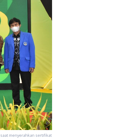
 saat menyerahkan sertifikat