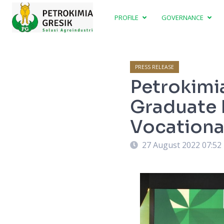
PROFILE
GOVERNANCE
PRESS RELEASE
Petrokimia
Graduate 
Vocationa
27 August 2022 07:52
e-2 dari kiri) saat menyerahkan sertifikat