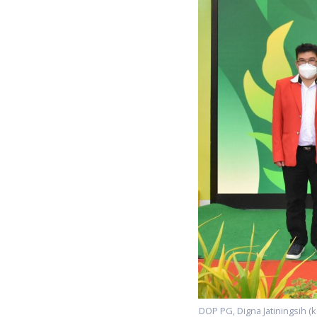
DOP PG, Digna Jatiningsih (