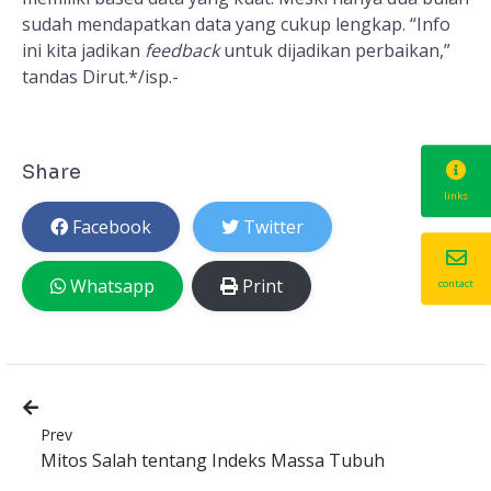
sudah mendapatkan data yang cukup lengkap. “Info
ini kita jadikan
feedback
untuk dijadikan perbaikan,”
tandas Dirut.*/isp.-
Share
links
Facebook
Twitter
Whatsapp
Print
contact
Prev
Mitos Salah tentang Indeks Massa Tubuh