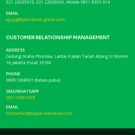
021 22035019, 021 22036050, Mobile 0811 8303 014
EMAIL
kpj.pg@petrokimia-gresik.com
CUSTOMER RELATIONSHIP MANAGEMENT
ADDRESS
Gedung Graha Phonska, Lantai 4 Jalan Tanah Abang III Nomor
16 Jakarta Pusat 10160
PHONE
0800.1008001 (bebas pulsa)
SMS/WHATSAPP
081110001959
EMAIL
konsumen@pupuk-indonesia.com