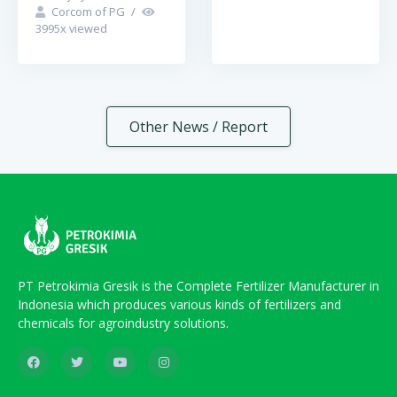
Corcom of PG
/
3995
x viewed
Other News / Report
PT Petrokimia Gresik is the Complete Fertilizer Manufacturer in
Indonesia which produces various kinds of fertilizers and
chemicals for agroindustry solutions.