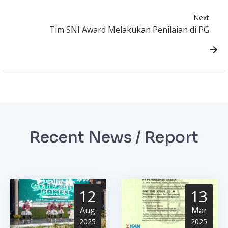
Next
Tim SNI Award Melakukan Penilaian di PG
Recent News / Report
12
13
Aug
Mar
2025
2025