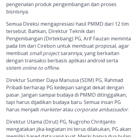
pengenalan produk pengembangan dan proses
bisnisnya.
Semua Direksi mengapresiasi hasil PMMD dari 12 tim
tersebut. Bahkan, Direktur Teknik dan
Pengembangan (Dirtekbang) PG, Arif Fauzan meminta
pada tim dari Cirebon untuk membuat proposal, agar
membuat
small project
sarannya, yang berkaitan
dengan transaksi berbasis aplikasi android serta
sistem
online to offline
.
Direktur Sumber Daya Manusia (SDM) PG, Rahmad
Pribadi berharap PG kedepan sangat dekat dengan
pasar. Jangan sampai budaya di PMMD ditinggalkan,
tapi harus dijadikan budaya baru. Semua insan PG
harus menjadi
marketer
atau
corporate ambassador
.
Direktur Utama (Dirut) PG, Nugroho Chritijanto
mengatakan jika kegiatan ini terus dilakukan, PG akan
memiliki based data yang kuat. Meski hanya dua bulan