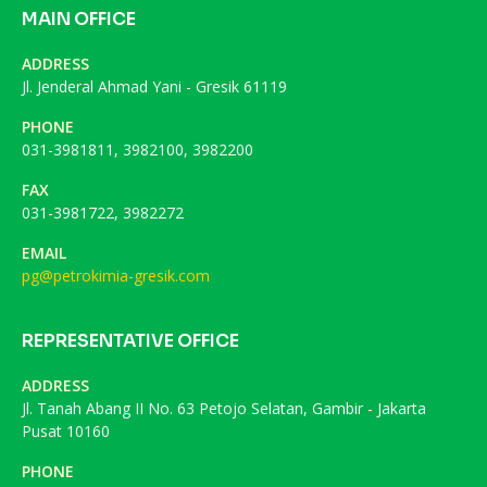
MAIN OFFICE
ADDRESS
Jl. Jenderal Ahmad Yani - Gresik 61119
PHONE
031-3981811, 3982100, 3982200
FAX
031-3981722, 3982272
EMAIL
pg@petrokimia-gresik.com
REPRESENTATIVE OFFICE
ADDRESS
Jl. Tanah Abang II No. 63 Petojo Selatan, Gambir - Jakarta
Pusat 10160
PHONE