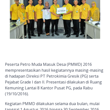
Peserta Petro Muda Masuk Desa (PMMD) 2016
mempresentasikan hasil kegiatannya masing-masing
di hadapan Direksi PT Petrokimia Gresik (PG) serta
Pejabat Grade I dan II. Presentasi dilakukan di Ruang
Kemuning Lantai 8 Kantor Pusat PG, pada Rabu
(19/10/2016).
Kegiatan PMMD dilakukan selama dua bulan, mulai
tanggal 1 Agustus 2016 hingga 30 September 2016.