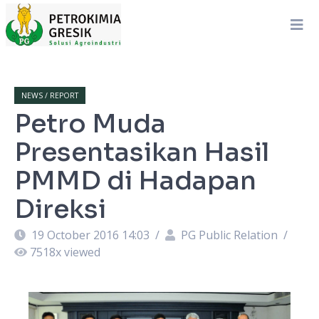
NEWS / REPORT
Petro Muda
Presentasikan Hasil
PMMD di Hadapan
Direksi
19 October 2016 14:03
/
PG Public Relation
/
7518
x viewed