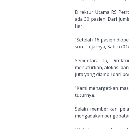
Direktur Utama RS Petr
ada 30 pasien. Dari juml
hari.
"Setelah 16 pasien diope
sore," ujarnya, Sabtu (01
Sementara itu, Direktu
menuturkan, alokasi dana
juta yang diambil dari p
"Kami menargetkan masy
tuturnya.
Selain memberikan pela
mengadakan pengobatan g