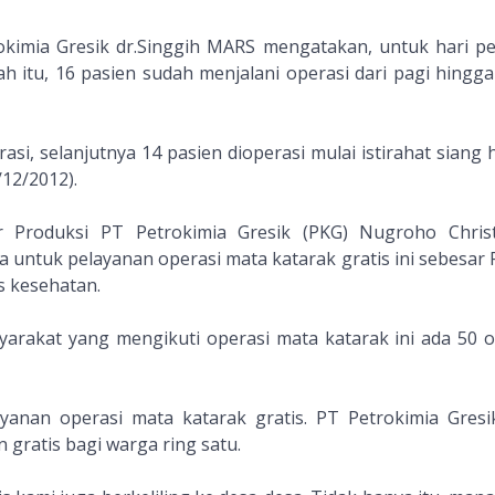
okimia Gresik dr.Singgih MARS mengatakan, untuk hari p
ah itu, 16 pasien sudah menjalani operasi dari pagi hingga
rasi, selanjutnya 14 pasien dioperasi mulai istirahat siang
/12/2012).
r Produksi PT Petrokimia Gresik (PKG) Nugroho Christ
 untuk pelayanan operasi mata katarak gratis ini sebesar 
os kesehatan.
arakat yang mengikuti operasi mata katarak ini ada 50 o
yanan operasi mata katarak gratis. PT Petrokimia Gresi
ratis bagi warga ring satu.