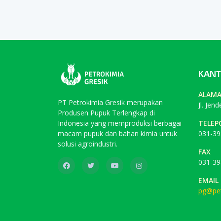
KANT
ALAM
PT Petrokimia Gresik merupakan
Jl. Jen
Produsen Pupuk Terlengkap di
Indonesia yang memproduksi berbagai
TELEP
macam pupuk dan bahan kimia untuk
031-39
solusi agroindustri.
FAX
031-39
EMAIL
pg@pet