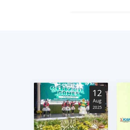
12
Aug
2025