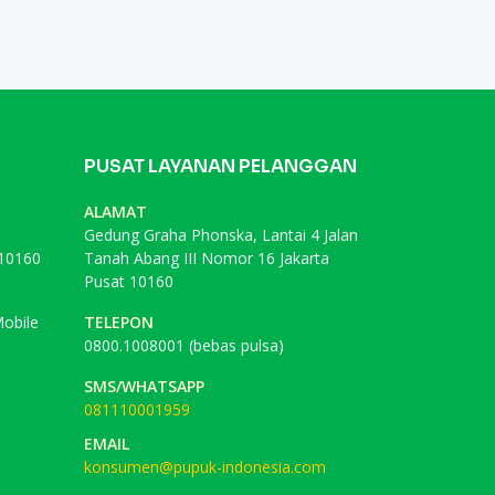
PUSAT LAYANAN PELANGGAN
ALAMAT
Gedung Graha Phonska, Lantai 4 Jalan
 10160
Tanah Abang III Nomor 16 Jakarta
Pusat 10160
obile
TELEPON
0800.1008001 (bebas pulsa)
SMS/WHATSAPP
081110001959
EMAIL
konsumen@pupuk-indonesia.com