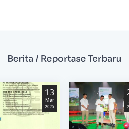
Berita / Reportase Terbaru
13
Mar
2025