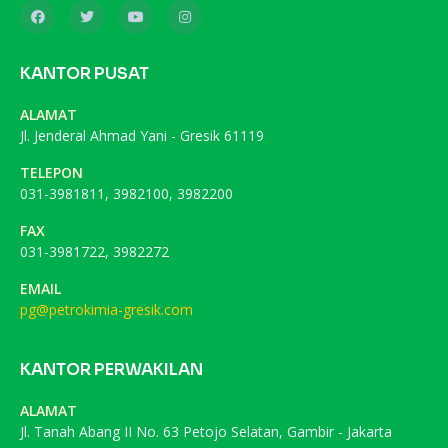
KANTOR PUSAT
ALAMAT
Jl. Jenderal Ahmad Yani - Gresik 61119
TELEPON
031-3981811, 3982100, 3982200
FAX
031-3981722, 3982272
EMAIL
pg@petrokimia-gresik.com
KANTOR PERWAKILAN
ALAMAT
Jl. Tanah Abang II No. 63 Petojo Selatan, Gambir - Jakarta