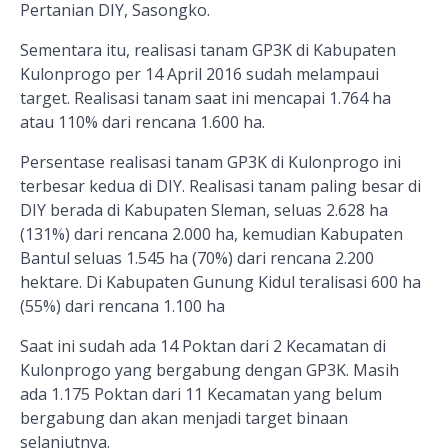
Pertanian DIY, Sasongko.
Sementara itu, realisasi tanam GP3K di Kabupaten
Kulonprogo per 14 April 2016 sudah
melampaui
target. Realisasi tanam saat ini mencapai 1.764 ha
atau 110% dari rencana 1.600 ha.
Persentase realisasi tanam GP3K di Kulonprogo ini
terbesar kedua di DIY. Realisasi tanam paling besar di
DIY berada di Kabupaten Sleman, seluas 2.628 ha
(131%) dari rencana 2.000 ha, kemudian Kabupaten
Bantul seluas 1.545 ha (70%) dari rencana 2.200
hektare. Di Kabupaten Gunung Kidul teralisasi 600 ha
(55%) dari rencana 1.100 ha
Saat ini sudah ada 14 Poktan dari 2 Kecamatan di
Kulonprogo yang bergabung dengan GP3K. Masih
ada 1.175 Poktan dari 11 Kecamatan yang belum
bergabung dan akan menjadi target binaan
selanjutnya.