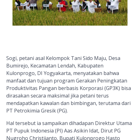
Sogi, petani asal Kelompok Tani Sido Maju, Desa
Bumirejo, Kecamatan Lendah, Kabupaten
Kulonprogo, DI Yogyakarta, menyatakan bahwa
manfaat dan tujuan program Gerakan Peningkatan
Produktivitas Pangan berbasis Korporasi (GP3K) bisa
dirasakan secara maksimal jika petani terus
mendapatkan kawalan dan bimbingan, terutama dari
PT Petrokimia Gresik (PG).
Hal tersebut ia sampaikan dihadapan Direktur Utama
PT Pupuk Indonesia (PI) Aas Asikin Idat, Dirut PG
Nugroho Christijanto, Bupati Kulonprogo Hasto