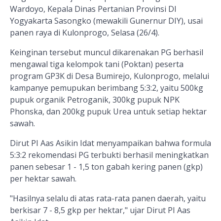
Wardoyo, Kepala Dinas Pertanian Provinsi DI
Yogyakarta Sasongko (mewakili Gunernur DIY), usai
panen raya di Kulonprogo, Selasa (26/4).
Keinginan tersebut muncul dikarenakan PG berhasil
mengawal tiga kelompok tani (Poktan) peserta
program GP3K di Desa Bumirejo, Kulonprogo, melalui
kampanye pemupukan berimbang 5:3:2, yaitu 500kg
pupuk organik Petroganik, 300kg pupuk NPK
Phonska, dan 200kg pupuk Urea untuk setiap hektar
sawah.
Dirut PI Aas Asikin Idat menyampaikan bahwa formula
5:3:2 rekomendasi PG terbukti berhasil meningkatkan
panen sebesar 1 - 1,5 ton gabah kering panen (gkp)
per hektar sawah.
"Hasilnya selalu di atas rata-rata panen daerah, yaitu
berkisar 7 - 8,5 gkp per hektar," ujar Dirut PI Aas