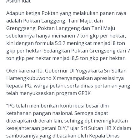
Asikin Idat.
Adapun ketiga Poktan yang melakukan panen raya
adalah Poktan Langgeng, Tani Maju, dan
Grenggseng. Poktan Langgeng dan Tani Maju
sebelumnya hanya memanen 7 ton gkp per hektar,
kini dengan formula 5:3:2 meningkat menjadi 8 ton
gkp per hektar. Sedangkan Poktan Grengseng dari 7
ton gkp per hektar menjadi 8,5 ton gkp per hektar.
Oleh karena itu, Gubernur DI Yogyakarta Sri Sultan
Hamengkubuwono X menyampaikan apresiasinya
kepada PG, warga petani, serta dinas pertanian yang
telah menyukseskan program GP3K.
"PG telah memberikan kontribusi besar dlm
ketahanan pangan nasional. Semoga dapat
diterapkan di derah lain, sehingg dpt meningkatkan
kesejahteraan petani DIY," ujar Sri Sultan HB X dalam
sambutannya yang dibacakan oleh Kepala Dinas