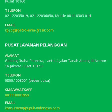
Pusat 10160
TELEPON
021 22035019, 021 22036050, Mobile 0811 8303 014
EMAIL
kpj.pg@petrokimia-gresik.com
PUSAT LAYANAN PELANGGAN
ALAMAT
Gedung Graha Phonska, Lantai 4 Jalan Tanah Abang III Nomor
16 Jakarta Pusat 10160
TELEPON
0800.1008001 (bebas pulsa)
SMS/WHATSAPP
081110001959
EMAIL
konsumen@pupuk-indonesia.com