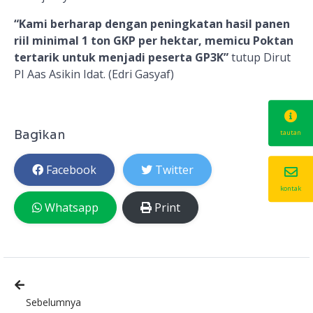
“Kami berharap dengan peningkatan hasil panen
riil minimal 1 ton GKP per hektar, memicu Poktan
tertarik untuk menjadi peserta GP3K”
tutup Dirut
PI Aas Asikin Idat. (Edri Gasyaf)
Bagikan
tautan
Facebook
Twitter
kontak
Whatsapp
Print
Sebelumnya