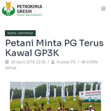
BERITA / REPORTASE
Petani Minta PG Terus
Kawal GP3K
26 April 2016 22:26
/
Humas PG
/
6169
x
dilihat