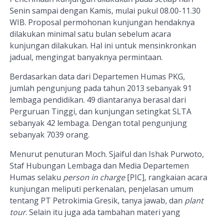
Senin sampai dengan Kamis, mulai pukul 08.00-11.30
WIB. Proposal permohonan kunjungan hendaknya
dilakukan minimal satu bulan sebelum acara
kunjungan dilakukan. Hal ini untuk mensinkronkan
jadual, mengingat banyaknya permintaan.
Berdasarkan data dari Departemen Humas PKG,
jumlah pengunjung pada tahun 2013 sebanyak 91
lembaga pendidikan. 49 diantaranya berasal dari
Perguruan Tinggi, dan kunjungan setingkat SLTA
sebanyak 42 lembaga. Dengan total pengunjung
sebanyak 7039 orang.
Menurut penuturan Moch. Sjaiful dan Ishak Purwoto,
Staf Hubungan Lembaga dan Media Departemen
Humas selaku
person in charge
[PIC], rangkaian acara
kunjungan meliputi perkenalan, penjelasan umum
tentang PT Petrokimia Gresik, tanya jawab, dan
plant
tour
. Selain itu juga ada tambahan materi yang