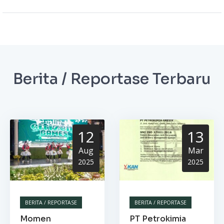
Berita / Reportase Terbaru
12
13
Aug
Mar
2025
2025
BERITA / REPORTASE
BERITA / REPORTASE
Momen
PT Petrokimia