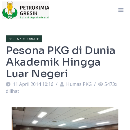
BERITA / REPORTASE
Pesona PKG di Dunia
Akademik Hingga
Luar Negeri
11 April 2014 10:16
/
Humas PKG
/
5473
x
dilihat