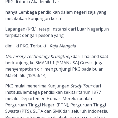
PKG di dunia Akademik. Tak
hanya Lembaga pendidikan dalam negeri saja yang
melakukan kunjungan kerja
Lapangan (KKL), tetapi Instansi dari Luar Negeripun
terpikat dengan pesona yang
dimiliki PKG. Terbukti,
Raja Mangala
University Technology Krungthep
dari Thailand
saat
berkunjung ke
SMANU 1 [SMANUSA] Gresik, juga
menyempatkan diri mengunjungi PKG pada bulan
Maret lalu (18/03/14).
PKG mulai menerima Kunjungan
Study Tour
dari
institusi/lembaga pendidikan sekitar tahun 1977
melalui Departemen Humas. Mereka adalah
Perguruan Tinggi Negeri (PTN), Perguruan Tinggi
Swasta (PTS), SLTA dan SMK dari seluruh Indonesia.
Penerimaan kunjungan dilakukan pada setiap hari