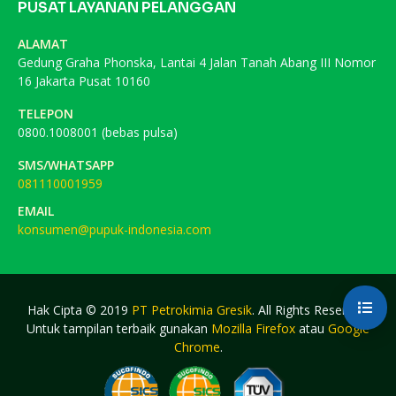
PUSAT LAYANAN PELANGGAN
ALAMAT
Gedung Graha Phonska, Lantai 4 Jalan Tanah Abang III Nomor
16 Jakarta Pusat 10160
TELEPON
0800.1008001 (bebas pulsa)
SMS/WHATSAPP
081110001959
EMAIL
konsumen@pupuk-indonesia.com
Hak Cipta © 2019
PT Petrokimia Gresik
. All Rights Reserved.
Untuk tampilan terbaik gunakan
Mozilla Firefox
atau
Google
Chrome
.