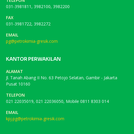
TELEPON
031-3981811, 3982100, 3982200
FAX
031-3981722, 3982272
EMAIL
pg@petrokimia-gresik.com
KANTOR PERWAKILAN
ALAMAT
Jl. Tanah Abang II No. 63 Petojo Selatan, Gambir - Jakarta
Pusat 10160
TELEPON
021 22035019, 021 22036050, Mobile 0811 8303 014
EMAIL
kpj.pg@petrokimia-gresik.com