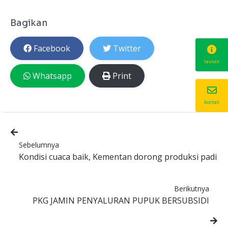
Bagikan
Facebook
Twitter
tautan
Whatsapp
Print
kontak
Sebelumnya
Kondisi cuaca baik, Kementan dorong produksi padi
Berikutnya
PKG JAMIN PENYALURAN PUPUK BERSUBSIDI