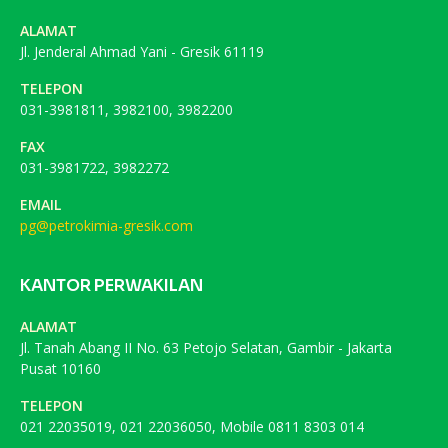
ALAMAT
Jl. Jenderal Ahmad Yani - Gresik 61119
TELEPON
031-3981811, 3982100, 3982200
FAX
031-3981722, 3982272
EMAIL
pg@petrokimia-gresik.com
KANTOR PERWAKILAN
ALAMAT
Jl. Tanah Abang II No. 63 Petojo Selatan, Gambir - Jakarta
Pusat 10160
TELEPON
021 22035019, 021 22036050, Mobile 0811 8303 014