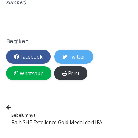
sumber)
Bagikan
Facebook
Twitter
Whatsapp
Print
Sebelumnya
Raih SHE Excellence Gold Medal dari IFA