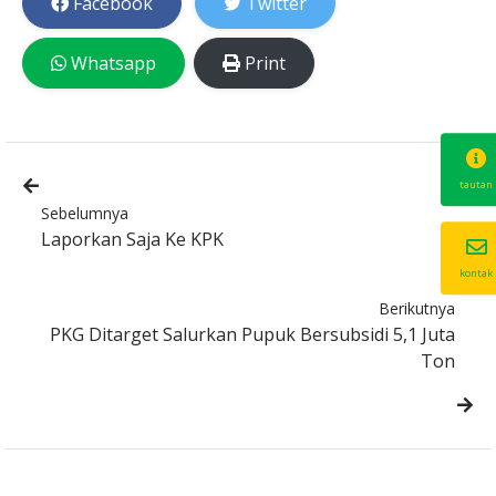
Facebook
Twitter
Whatsapp
Print
tautan
Sebelumnya
Laporkan Saja Ke KPK
kontak
Berikutnya
PKG Ditarget Salurkan Pupuk Bersubsidi 5,1 Juta
Ton