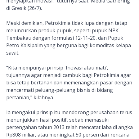
menyiapkan inovasi," tuturnya saat 'Media Gathering'
di Gresik (26/7).
Meski demikian, Petrokimia tidak lupa dengan tetap
meluncurkan produk pupuk, seperti pupuk NPK
Tembakau dengan formulasi 12-11-20, dan Pupuk
Petro Kalsipalm yang berguna bagi komoditas kelapa
sawit.
"Kita mempunyai prinsip 'Inovasi atau mati',
tujuannya agar menjadi cambuk bagi Petrokimia agar
bisa tetap bertahan dan memenangkan pasar dengan
mencermati peluang-peluang bisnis di bidang
pertanian," kilahnya.
Ia mengakui prinsip itu mendorong perusahaan terus
menunjukkan hasil positif, sebab memasuki
pertengahan tahun 2013 telah mencatat laba di angka
Rp808 miliar, atau meningkat 50 persen dari rencana