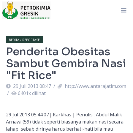
BERITA / REPORTASE
Penderita Obesitas
Sambut Gembira Nasi
"Fit Rice"
29 Juli 2013 08:47
/
http://www.antarajatim.com
/
6401
x dilihat
29 Jul 2013 05:44:07| Karkhas | Penulis : Abdul Malik
Arnawi (59) tidak seperti biasanya makan nasi secara
lahap, sebab dirinya harus berhati-hati bila mau