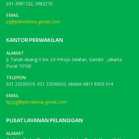
031-3981722, 3982272
EMAIL
pg@petrokimia-gresik.com
KANTOR PERWAKILAN
ALAMAT
Jl. Tanah Abang II No. 63 Petojo Selatan, Gambir - Jakarta
Pusat 10160
TELEPON
021 22035019, 021 22036050, Mobile 0811 8303 014
EMAIL
kpj.pg@petrokimia-gresik.com
PUSAT LAYANAN PELANGGAN
ALAMAT