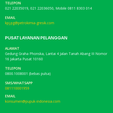
TELEPON
021 22035019, 021 22036050, Mobile 0811 8303 014
EMAIL
kpj.pg@petrokimia-gresik.com
PUSAT LAYANAN PELANGGAN
ALAMAT
Gedung Graha Phonska, Lantai 4 Jalan Tanah Abang III Nomor
16 Jakarta Pusat 10160
TELEPON
0800.1008001 (bebas pulsa)
SMS/WHATSAPP
081110001959
EMAIL
konsumen@pupuk-indonesia.com