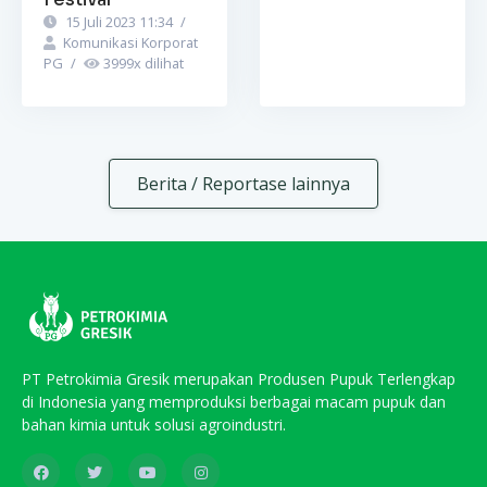
15 Juli 2023 11:34
/
Komunikasi Korporat
PG
/
3999
x dilihat
Berita / Reportase lainnya
PT Petrokimia Gresik merupakan Produsen Pupuk Terlengkap
di Indonesia yang memproduksi berbagai macam pupuk dan
bahan kimia untuk solusi agroindustri.