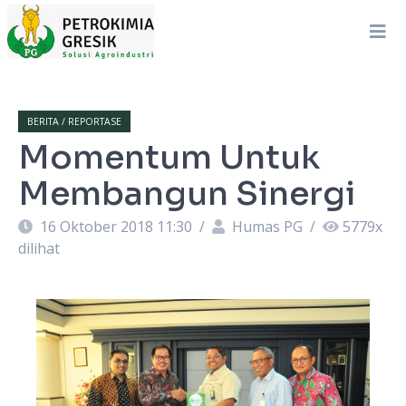
BERITA / REPORTASE
Momentum Untuk
Membangun Sinergi
16 Oktober 2018 11:30
/
Humas PG
/
5779
x
dilihat