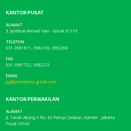
KANTOR PUSAT
ALAMAT
Jl. Jenderal Ahmad Yani - Gresik 61119
TELEPON
031-3981811, 3982100, 3982200
FAX
031-3981722, 3982272
EMAIL
pg@petrokimia-gresik.com
KANTOR PERWAKILAN
ALAMAT
Jl. Tanah Abang II No. 63 Petojo Selatan, Gambir - Jakarta
Pusat 10160