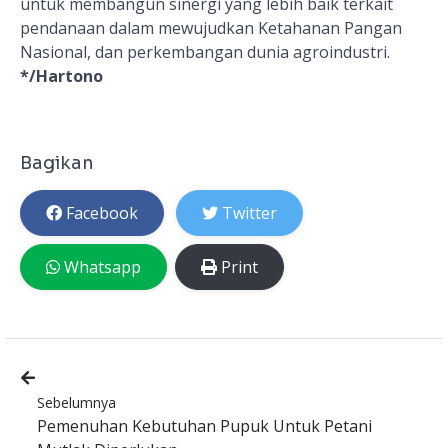
untuk membangun sinergi
yang
lebih baik terkait
pendanaan dalam mewujudkan
Ketahanan Pangan
Nasional, dan
perkembangan dunia
a
groindustri.
*/Hartono
Bagikan
Facebook
Twitter
Whatsapp
Print
Sebelumnya
Pemenuhan Kebutuhan Pupuk Untuk Petani