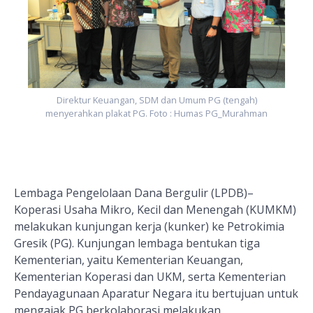
Direktur Keuangan, SDM dan Umum PG (tengah)
menyerahkan plakat PG. Foto : Humas PG_Murahman
Lembaga Pengelolaan Dana Bergulir (LPDB)–
Koperasi Usaha Mikro, Kecil dan Menengah (KUMKM)
melakukan
kunjungan kerja (kunker) ke Petrokimia
Gresik (PG). Kunjungan lembaga bentukan tiga
Kementerian, yaitu Kementerian Keuangan,
Kementerian Koperasi dan UKM, serta Kementerian
Pendayagunaan Aparatur Negara itu bertujuan untuk
mengajak PG berkolaborasi melakukan