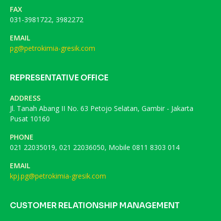
FAX
031-3981722, 3982272
EMAIL
pg@petrokimia-gresik.com
REPRESENTATIVE OFFICE
ADDRESS
Jl. Tanah Abang II No. 63 Petojo Selatan, Gambir - Jakarta
Pusat 10160
PHONE
021 22035019, 021 22036050, Mobile 0811 8303 014
EMAIL
kpj.pg@petrokimia-gresik.com
CUSTOMER RELATIONSHIP MANAGEMENT