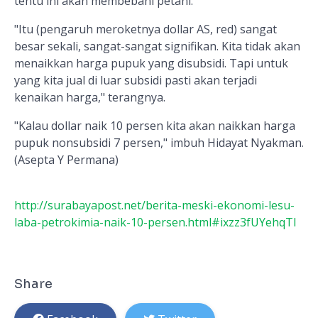
tentu ini akan membebani petani.
"Itu (pengaruh meroketnya dollar AS, red) sangat
besar sekali, sangat-sangat signifikan. Kita tidak akan
menaikkan harga pupuk yang disubsidi. Tapi untuk
yang kita jual di luar subsidi pasti akan terjadi
kenaikan harga," terangnya.
"Kalau dollar naik 10 persen kita akan naikkan harga
pupuk nonsubsidi 7 persen," imbuh Hidayat Nyakman.
(Asepta Y Permana)
http://surabayapost.net/berita-meski-ekonomi-lesu-
laba-petrokimia-naik-10-persen.html#ixzz3fUYehqTl
Share