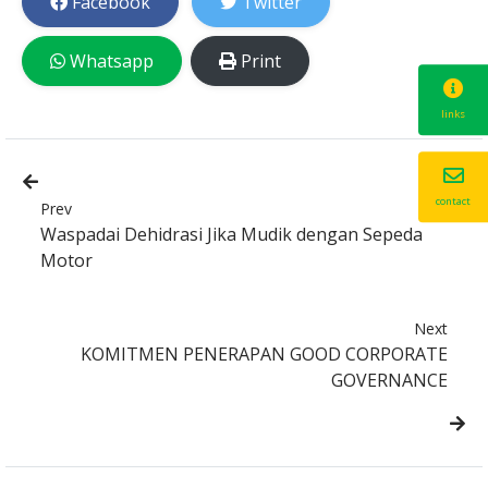
Facebook
Twitter
Whatsapp
Print
links
contact
Prev
Waspadai Dehidrasi Jika Mudik dengan Sepeda
Motor
Next
KOMITMEN PENERAPAN GOOD CORPORATE
GOVERNANCE