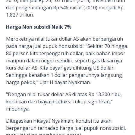
2010) menjadi Rp 25,103 triliun (2014). Investasi rutin
dan pengembangan Rp 546 miliar (2010) menjadi Rp
1,827 triliun.
Harga Non subsidi Naik 7%
Meroketnya nilai tukar dollar AS akan berpengaruh
pada harga jual pupuk nonsubsidi. "Sekitar 70 hingga
80 persen kita terpengaruh dollar, baik bahan impor
maupun dalam negeri sendiri, seperti gas dasarnya
kurs dollar AS. Kita bayar gas dihitung US dollar.
Sehingga kenaikan 1 dollar pengaruhnya langsung
harga pokok," ujar Hidayat Nyakman.
"Dengan nilai tukar dollar AS di atas Rp 13.300 ribu,
kenaikan dari biaya produksi cukup signifikan,"
imbuhnya.
Ditegaskan Hidayat Nyakman, kondisi itu akan
berpengaruh terhadap harga jual pupuk nonsubsidi,