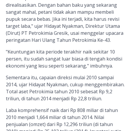
direalisasikan. Dengan bahan baku yang sekarang
sangat mahal, petani tidak akan mampu membeli
pupuk secara bebas. Jika ini terjadi, kita harus revisi
target laba," ujar Hidayat Nyakman, Direktur Utama
(Dirut) PT Petrokimia Gresik, usai menggelar upacara
peringatan Hari Ulang Tahun Petrokimia Ke-43.
"Keuntungan kita periode terakhir naik sekitar 10
persen, itu sudah sangat luar biasa di tengah kondisi
ekonomi yang lesu seperti sekarang," imbuhnya.
Sementara itu, capaian direksi mulai 2010 sampai
2014, ujar Hidayat Nyakman, cukup menggembirakan.
Total aset Petrokimia tahun 2010 sebesat Rp 9,2
triliun, di tahun 2014 menjadi Rp 22,8 triliun.
Laba komprehensif naik dari Rp 808 miliar di tahun
2010 menjadi 1,664 miliar di tahun 2014. Nilai
penjualan (omzet) dari Rp 12,296 triliun (di tahun