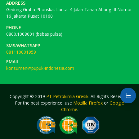
ADDRESS
Gedung Graha Phonska, Lantai 4 Jalan Tanah Abang III Nomor
16 Jakarta Pusat 10160
PHONE
0800.1008001 (bebas pulsa)
SMS/WHATSAPP
081110001959
EMAIL
konsumen@pupuk-indonesia.com
Copyright © 2019
PT Petrokimia Gresik
. All Rights Reserved.
For the best experience, use
Mozilla Firefox
or
Google
Chrome
.