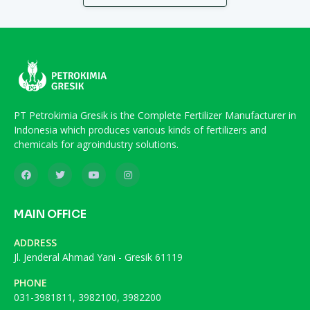
PT Petrokimia Gresik is the Complete Fertilizer Manufacturer in
Indonesia which produces various kinds of fertilizers and
chemicals for agroindustry solutions.
MAIN OFFICE
ADDRESS
Jl. Jenderal Ahmad Yani - Gresik 61119
PHONE
031-3981811, 3982100, 3982200