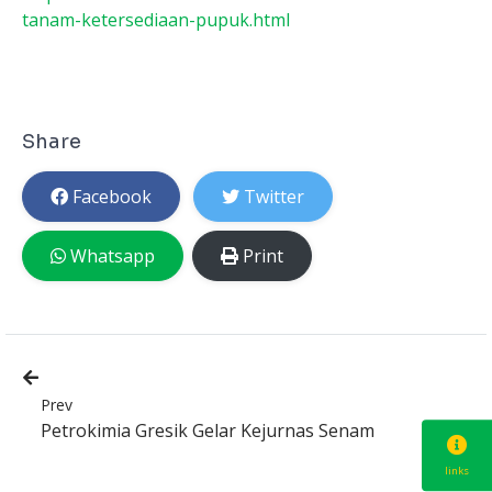
tanam-ketersediaan-pupuk.html
Share
Facebook
Twitter
Whatsapp
Print
Prev
Petrokimia Gresik Gelar Kejurnas Senam
links