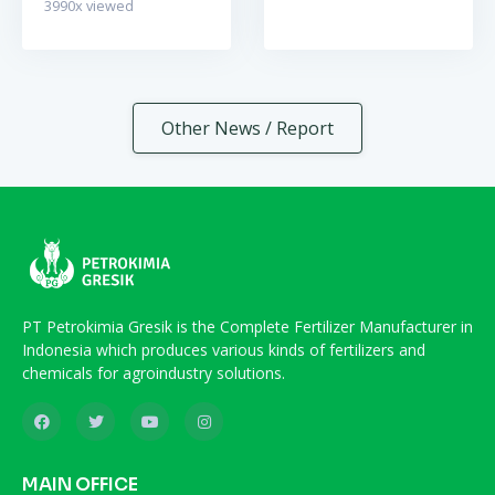
3990
x viewed
Other News / Report
PT Petrokimia Gresik is the Complete Fertilizer Manufacturer in
Indonesia which produces various kinds of fertilizers and
chemicals for agroindustry solutions.
MAIN OFFICE