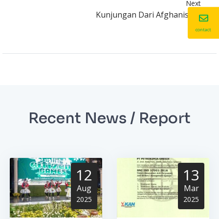
Next
Kunjungan Dari Afghanistan
contact
Recent News / Report
12
13
Aug
Mar
2025
2025