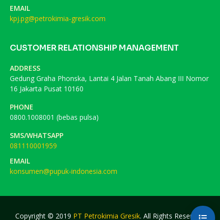
EMAIL
kpj.pg@petrokimia-gresik.com
CUSTOMER RELATIONSHIP MANAGEMENT
ADDRESS
Gedung Graha Phonska, Lantai 4 Jalan Tanah Abang III Nomor
16 Jakarta Pusat 10160
PHONE
0800.1008001 (bebas pulsa)
SMS/WHATSAPP
081110001959
EMAIL
konsumen@pupuk-indonesia.com
Copyright © 2019
PT Petrokimia Gresik
. All Rights Reserved.