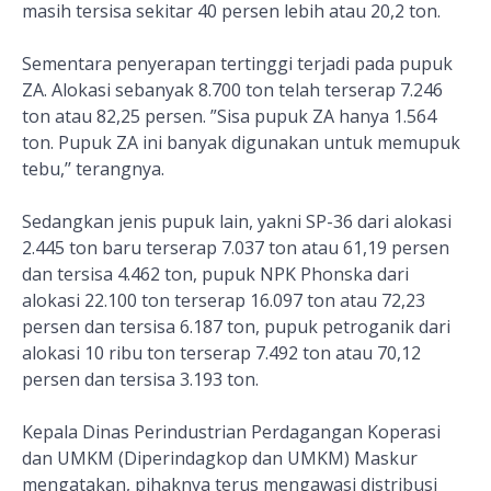
masih tersisa sekitar 40 persen lebih atau 20,2 ton.
Sementara penyerapan tertinggi terjadi pada pupuk
ZA. Alokasi sebanyak 8.700 ton telah terserap 7.246
ton atau 82,25 persen. ”Sisa pupuk ZA hanya 1.564
ton. Pupuk ZA ini banyak digunakan untuk memupuk
tebu,’’ terangnya.
Sedangkan jenis pupuk lain, yakni SP-36 dari alokasi
2.445 ton baru terserap 7.037 ton atau 61,19 persen
dan tersisa 4.462 ton, pupuk NPK Phonska dari
alokasi 22.100 ton terserap 16.097 ton atau 72,23
persen dan tersisa 6.187 ton, pupuk petroganik dari
alokasi 10 ribu ton terserap 7.492 ton atau 70,12
persen dan tersisa 3.193 ton.
Kepala Dinas Perindustrian Perdagangan Koperasi
dan UMKM (Diperindagkop dan UMKM) Maskur
mengatakan, pihaknya terus mengawasi distribusi