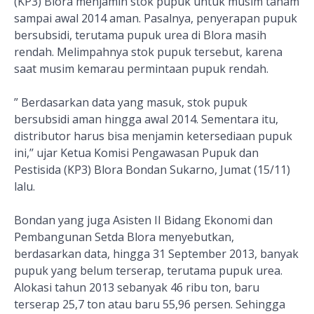
(KP3) Blora menjamin stok pupuk untuk musim tanam
sampai awal 2014 aman. Pasalnya, penyerapan pupuk
bersubsidi, terutama pupuk urea di Blora masih
rendah. Melimpahnya stok pupuk tersebut, karena
saat musim kemarau permintaan pupuk rendah.
” Berdasarkan data yang masuk, stok pupuk
bersubsidi aman hingga awal 2014. Sementara itu,
distributor harus bisa menjamin ketersediaan pupuk
ini,’’ ujar Ketua Komisi Pengawasan Pupuk dan
Pestisida (KP3) Blora Bondan Sukarno, Jumat (15/11)
lalu.
Bondan yang juga Asisten II Bidang Ekonomi dan
Pembangunan Setda Blora menyebutkan,
berdasarkan data, hingga 31 September 2013, banyak
pupuk yang belum terserap, terutama pupuk urea.
Alokasi tahun 2013 sebanyak 46 ribu ton, baru
terserap 25,7 ton atau baru 55,96 persen. Sehingga