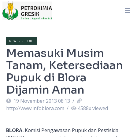
NEWS / REPORT
Memasuki Musim
Tanam, Ketersediaan
Pupuk di Blora
Dijamin Aman
19 November 2013 08:13
/
http://www.infoblora.com
/
4588
x viewed
BLORA.
Komisi Pengawasan Pupuk dan Pestisida