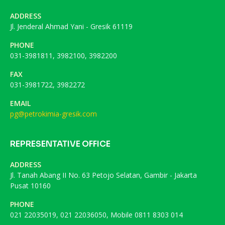
ADDRESS
Jl. Jenderal Ahmad Yani - Gresik 61119
PHONE
031-3981811, 3982100, 3982200
FAX
031-3981722, 3982272
EMAIL
pg@petrokimia-gresik.com
REPRESENTATIVE OFFICE
ADDRESS
Jl. Tanah Abang II No. 63 Petojo Selatan, Gambir - Jakarta
Pusat 10160
PHONE
021 22035019, 021 22036050, Mobile 0811 8303 014