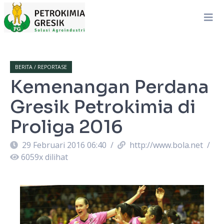
BERITA / REPORTASE
Kemenangan Perdana
Gresik Petrokimia di
Proliga 2016
29 Februari 2016 06:40
/
http://www.bola.net
/
6059
x dilihat