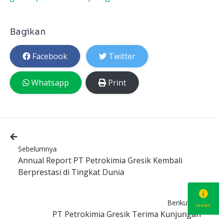
Bagikan
Facebook
Twitter
Whatsapp
Print
Sebelumnya
Annual Report PT Petrokimia Gresik Kembali
Berprestasi di Tingkat Dunia
Berikutnya
tautan
PT Petrokimia Gresik Terima Kunjungan