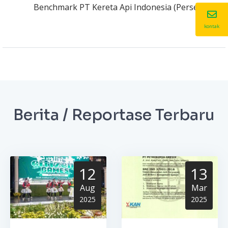
Benchmark PT Kereta Api Indonesia (Persero)
kontak
Berita / Reportase Terbaru
12
13
Aug
Mar
2025
2025