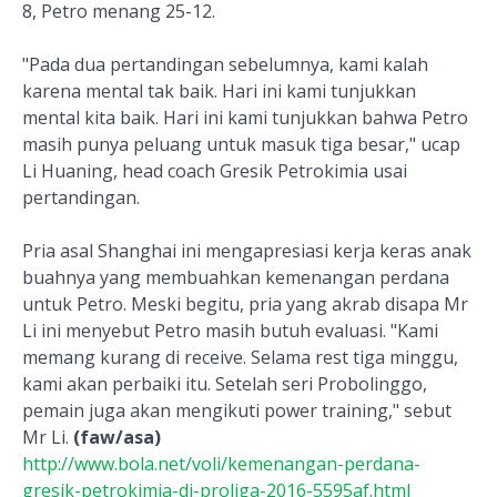
8, Petro menang 25-12.
"Pada dua pertandingan sebelumnya, kami kalah
karena mental tak baik. Hari ini kami tunjukkan
mental kita baik. Hari ini kami tunjukkan bahwa Petro
masih punya peluang untuk masuk tiga besar," ucap
Li Huaning, head coach Gresik Petrokimia usai
pertandingan.
Pria asal Shanghai ini mengapresiasi kerja keras anak
buahnya yang membuahkan kemenangan perdana
untuk Petro. Meski begitu, pria yang akrab disapa Mr
Li ini menyebut Petro masih butuh evaluasi. "Kami
memang kurang di receive. Selama rest tiga minggu,
kami akan perbaiki itu. Setelah seri Probolinggo,
pemain juga akan mengikuti power training," sebut
Mr Li.
(faw/asa)
http://www.bola.net/voli/kemenangan-perdana-
gresik-petrokimia-di-proliga-2016-5595af.html