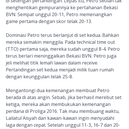
di setengah pertandingan. Lepas itu, Petro seolah tak
menghentikan gempurannya ke pertahanan Bekasi
BVN. Sempat unggul 20-11, Petro memenangkan
game pertama dengan skor telak 20-13.
Dominasi Petro terus berlanjut di set kedua. Bahkan
mereka semakin menggila. Pada technical time out
(TTO) pertama saja, mereka sudah unggul 8-4. Petro
terus berlari meninggalkan Bekasi BVN. Petro juga
jeli melihat titik lemah lawan dalam receive.
Pertandingan set kedua menjadi milik tuan rumah
dengan keunggulan telak 25-8.
Mengantongi dua kemenangan membuat Petro
berada di atas angin. Sebab, jika berhasil merebut set
ketiga, mereka akan membukukan kemenangan
perdana di Proliga 2016. Tak mau membuang waktu,
Lailatul Aisyah dan kawan-kawan ingin menyudahi
laga dengan cepat. Setelah unggul 11-3, 16-7 dan 20-