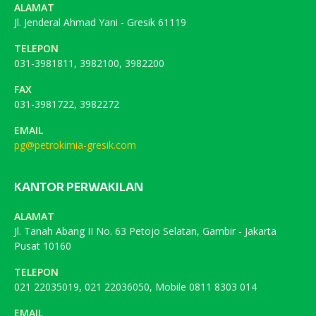
ALAMAT
Jl. Jenderal Ahmad Yani - Gresik 61119
TELEPON
031-3981811, 3982100, 3982200
FAX
031-3981722, 3982272
EMAIL
pg@petrokimia-gresik.com
KANTOR PERWAKILAN
ALAMAT
Jl. Tanah Abang II No. 63 Petojo Selatan, Gambir - Jakarta
Pusat 10160
TELEPON
021 22035019, 021 22036050, Mobile 0811 8303 014
EMAIL