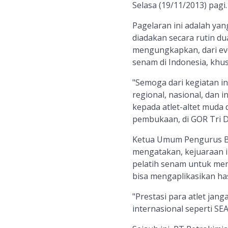
Selasa (19/11/2013) pagi.
Pagelaran ini adalah yan
diadakan secara rutin du
mengungkapkan, dari eve
senam di Indonesia, khus
"Semoga dari kegiatan in
regional, nasional, dan
kepada atlet-altet muda d
pembukaan, di GOR Tri Dh
Ketua Umum Pengurus Be
mengatakan, kejuaraan i
pelatih senam untuk mena
bisa mengaplikasikan has
"Prestasi para atlet jang
internasional seperti SE