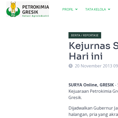
PROFIL
TATA KELOLA
BERITA / REPORTASE
Kejurnas 
Hari ini
20 November 2013 09
SURYA Online, GRESIK
- 
Kejuaraan Petrokimia Gr
Gresik.
Dijadwalkan Gubernur Ja
halangan, pria yang akra