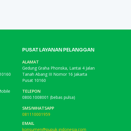
PUSAT LAYANAN PELANGGAN
ALAMAT
Gedung Graha Phonska, Lantai 4 Jalan
 10160
Tanah Abang III Nomor 16 Jakarta
Pusat 10160
obile
TELEPON
0800.1008001 (bebas pulsa)
SMS/WHATSAPP
081110001959
EMAIL
konsumen@pupuk-indonesia.com