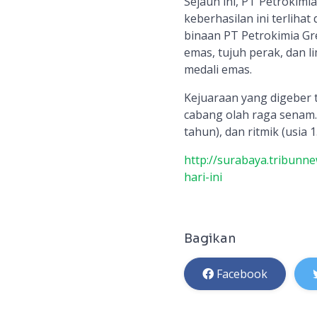
Sejauh ini, PT Petrokimi
keberhasilan ini terlihat
binaan PT Petrokimia Gr
emas, tujuh perak, dan 
medali emas.
Kejuaraan yang digeber 
cabang olah raga senam. Y
tahun), dan ritmik (usia 
http://surabaya.tribunn
hari-ini
Bagikan
Facebook