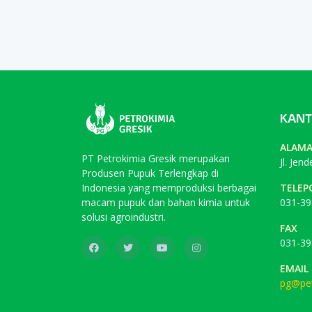
KANT
ALAM
PT Petrokimia Gresik merupakan
Jl. Jen
Produsen Pupuk Terlengkap di
Indonesia yang memproduksi berbagai
TELEP
macam pupuk dan bahan kimia untuk
031-39
solusi agroindustri.
FAX
031-39
EMAIL
pg@pet