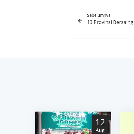
Sebelumnya
13 Provinsi Bersain
12
Aug