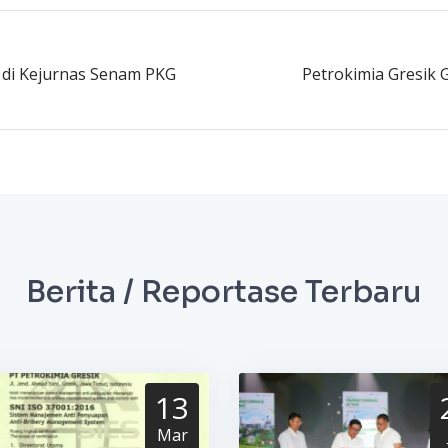
g di Kejurnas Senam PKG
Petrokimia Gresik 
Berita / Reportase Terbaru
13
Mar