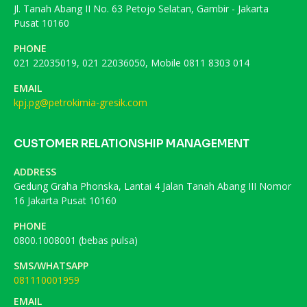
Jl. Tanah Abang II No. 63 Petojo Selatan, Gambir - Jakarta
Pusat 10160
PHONE
021 22035019, 021 22036050, Mobile 0811 8303 014
EMAIL
kpj.pg@petrokimia-gresik.com
CUSTOMER RELATIONSHIP MANAGEMENT
ADDRESS
Gedung Graha Phonska, Lantai 4 Jalan Tanah Abang III Nomor
16 Jakarta Pusat 10160
PHONE
0800.1008001 (bebas pulsa)
SMS/WHATSAPP
081110001959
EMAIL