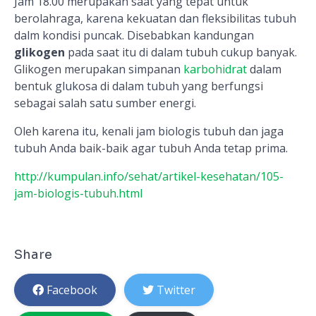
Jam 18.00 merupakan saat yang tepat untuk
berolahraga, karena kekuatan dan fleksibilitas tubuh
dalm kondisi puncak. Disebabkan kandungan
glikogen
pada saat itu di dalam tubuh cukup banyak.
Glikogen merupakan simpanan
karbohidrat
dalam
bentuk glukosa di dalam tubuh yang berfungsi
sebagai salah satu sumber energi.
Oleh karena itu, kenali jam biologis tubuh dan jaga
tubuh Anda baik-baik agar tubuh Anda tetap prima.
http://kumpulan.info/sehat/artikel-kesehatan/105-
jam-biologis-tubuh.html
Share
Facebook
Twitter