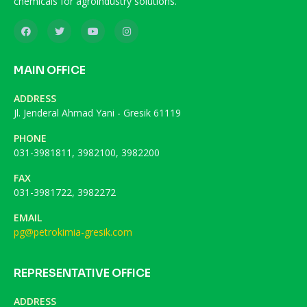
chemicals for agroindustry solutions.
MAIN OFFICE
ADDRESS
Jl. Jenderal Ahmad Yani - Gresik 61119
PHONE
031-3981811, 3982100, 3982200
FAX
031-3981722, 3982272
EMAIL
pg@petrokimia-gresik.com
REPRESENTATIVE OFFICE
ADDRESS