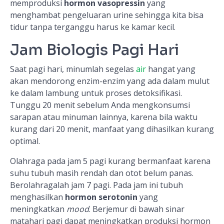
memproduksi
hormon vasopressin
yang
menghambat pengeluaran urine sehingga kita bisa
tidur tanpa terganggu harus ke kamar kecil.
Jam Biologis Pagi Hari
Saat pagi hari, minumlah segelas
air
hangat yang
akan mendorong enzim-enzim yang ada dalam mulut
ke dalam lambung untuk proses detoksifikasi.
Tunggu 20 menit sebelum Anda mengkonsumsi
sarapan atau minuman lainnya, karena bila waktu
kurang dari 20 menit, manfaat yang dihasilkan kurang
optimal.
Olahraga pada jam 5 pagi kurang bermanfaat karena
suhu tubuh masih rendah dan otot belum panas.
Berolahragalah jam 7 pagi. Pada jam ini tubuh
menghasilkan
hormon serotonin
yang
meningkatkan
mood
. Berjemur di bawah sinar
matahari pagi dapat meningkatkan produksi hormon