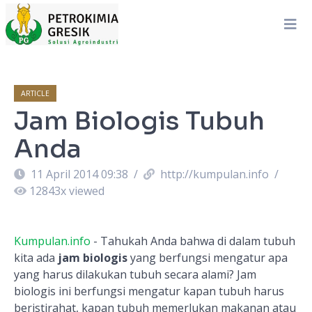
ARTICLE
Jam Biologis Tubuh
Anda
11 April 2014 09:38
/
http://kumpulan.info
/
12843
x viewed
Kumpulan.info
- Tahukah Anda bahwa di dalam tubuh
kita ada
jam biologis
yang berfungsi mengatur apa
yang harus dilakukan tubuh secara alami? Jam
biologis ini berfungsi mengatur kapan tubuh harus
beristirahat, kapan tubuh memerlukan makanan atau