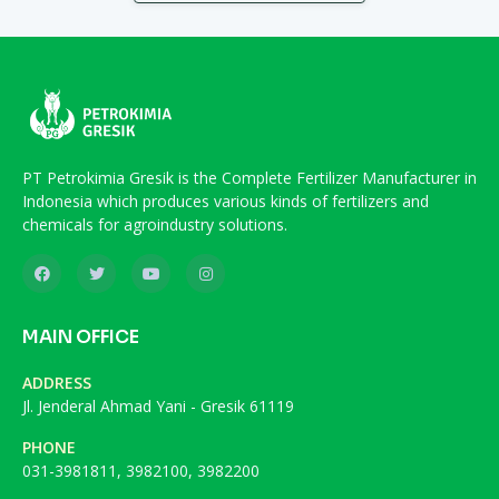
PT Petrokimia Gresik is the Complete Fertilizer Manufacturer in
Indonesia which produces various kinds of fertilizers and
chemicals for agroindustry solutions.
MAIN OFFICE
ADDRESS
Jl. Jenderal Ahmad Yani - Gresik 61119
PHONE
031-3981811, 3982100, 3982200