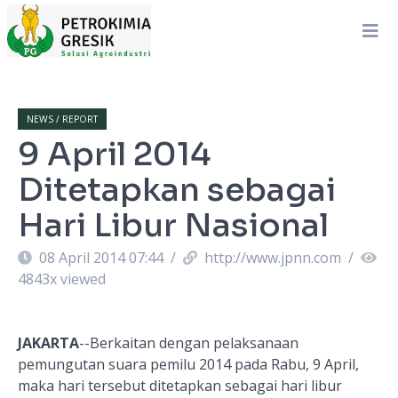
NEWS / REPORT
9 April 2014
Ditetapkan sebagai
Hari Libur Nasional
08 April 2014 07:44
/
http://www.jpnn.com
/
4843
x viewed
JAKARTA
--Berkaitan dengan pelaksanaan
pemungutan suara pemilu 2014 pada Rabu, 9 April,
maka hari tersebut ditetapkan sebagai hari libur