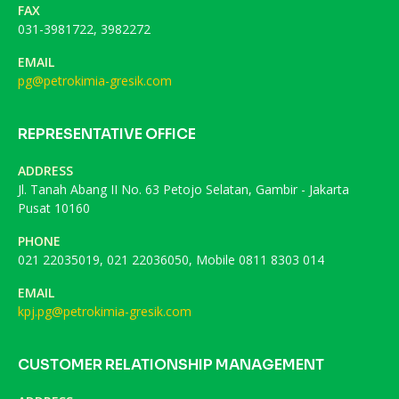
FAX
031-3981722, 3982272
EMAIL
pg@petrokimia-gresik.com
REPRESENTATIVE OFFICE
ADDRESS
Jl. Tanah Abang II No. 63 Petojo Selatan, Gambir - Jakarta
Pusat 10160
PHONE
021 22035019, 021 22036050, Mobile 0811 8303 014
EMAIL
kpj.pg@petrokimia-gresik.com
CUSTOMER RELATIONSHIP MANAGEMENT