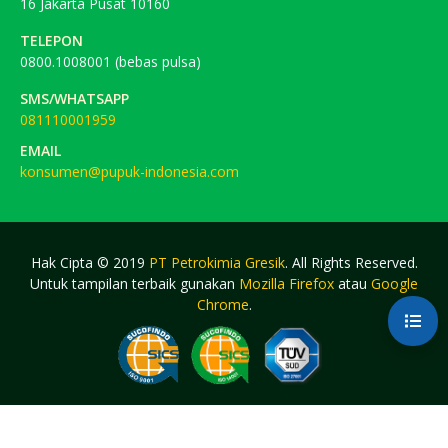
16 Jakarta Pusat 10160
TELEPON
0800.1008001 (bebas pulsa)
SMS/WHATSAPP
081110001959
EMAIL
konsumen@pupuk-indonesia.com
Hak Cipta © 2019
PT Petrokimia Gresik
. All Rights Reserved.
Untuk tampilan terbaik gunakan
Mozilla Firefox
atau
Google
Chrome
.