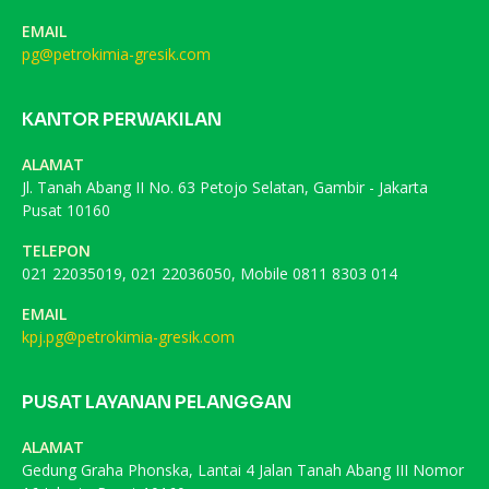
EMAIL
pg@petrokimia-gresik.com
KANTOR PERWAKILAN
ALAMAT
Jl. Tanah Abang II No. 63 Petojo Selatan, Gambir - Jakarta
Pusat 10160
TELEPON
021 22035019, 021 22036050, Mobile 0811 8303 014
EMAIL
kpj.pg@petrokimia-gresik.com
PUSAT LAYANAN PELANGGAN
ALAMAT
Gedung Graha Phonska, Lantai 4 Jalan Tanah Abang III Nomor