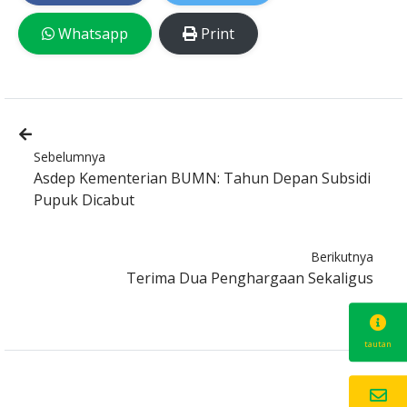
Whatsapp
Print
Sebelumnya
Asdep Kementerian BUMN: Tahun Depan Subsidi
Pupuk Dicabut
Berikutnya
Terima Dua Penghargaan Sekaligus
tautan