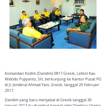
Komandan Kodim (Dandim) 0817 Gresik, Letkol Kav.
Widodo Pujiyanto, SH, berkunjung ke Kantor Pusat PG
di Jl. Jenderal Ahmad Yani, Gresik, tanggal 20 Februari
2017.
Dandim yang baru menjabat di Gresik tanggal 30
Januari 2017 itu dsambut hangat oleh Direktur Utama