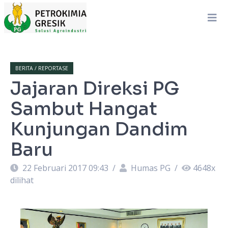
BERITA / REPORTASE
Jajaran Direksi PG
Sambut Hangat
Kunjungan Dandim
Baru
22 Februari 2017 09:43
/
Humas PG
/
4648
x
dilihat