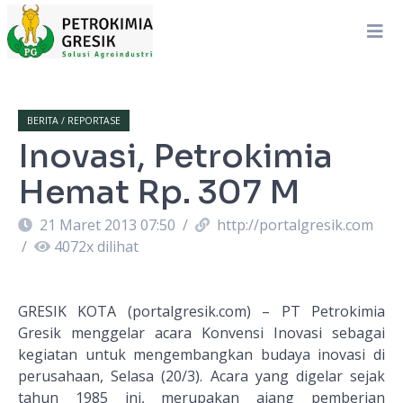
BERITA / REPORTASE
Inovasi, Petrokimia
Hemat Rp. 307 M
21 Maret 2013 07:50
/
http://portalgresik.com
/
4072
x dilihat
GRESIK KOTA (portalgresik.com) – PT Petrokimia
Gresik menggelar acara Konvensi Inovasi sebagai
kegiatan untuk mengembangkan budaya inovasi di
perusahaan, Selasa (20/3). Acara yang digelar sejak
tahun 1985 ini, merupakan ajang pemberian