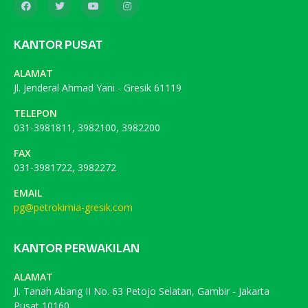
KANTOR PUSAT
ALAMAT
Jl. Jenderal Ahmad Yani - Gresik 61119
TELEPON
031-3981811, 3982100, 3982200
FAX
031-3981722, 3982272
EMAIL
pg@petrokimia-gresik.com
KANTOR PERWAKILAN
ALAMAT
Jl. Tanah Abang II No. 63 Petojo Selatan, Gambir - Jakarta
Pusat 10160