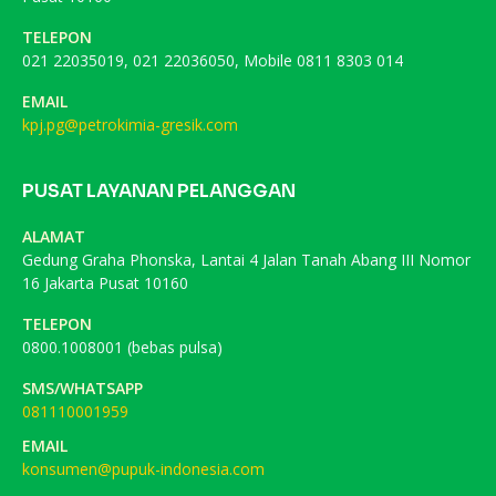
TELEPON
021 22035019, 021 22036050, Mobile 0811 8303 014
EMAIL
kpj.pg@petrokimia-gresik.com
PUSAT LAYANAN PELANGGAN
ALAMAT
Gedung Graha Phonska, Lantai 4 Jalan Tanah Abang III Nomor
16 Jakarta Pusat 10160
TELEPON
0800.1008001 (bebas pulsa)
SMS/WHATSAPP
081110001959
EMAIL
konsumen@pupuk-indonesia.com