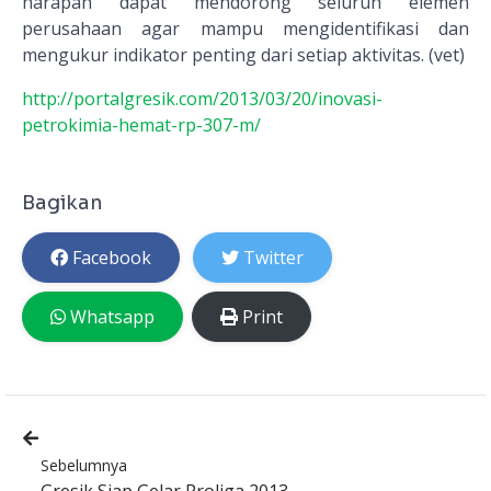
harapan dapat mendorong seluruh elemen
perusahaan agar mampu mengidentifikasi dan
mengukur indikator penting dari setiap aktivitas. (vet)
http://portalgresik.com/2013/03/20/inovasi-
petrokimia-hemat-rp-307-m/
Bagikan
Facebook
Twitter
Whatsapp
Print
Sebelumnya