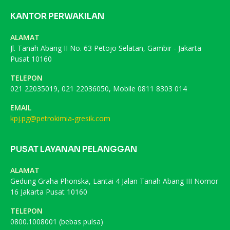
KANTOR PERWAKILAN
ALAMAT
Jl. Tanah Abang II No. 63 Petojo Selatan, Gambir - Jakarta
Pusat 10160
TELEPON
021 22035019, 021 22036050, Mobile 0811 8303 014
EMAIL
kpj.pg@petrokimia-gresik.com
PUSAT LAYANAN PELANGGAN
ALAMAT
Gedung Graha Phonska, Lantai 4 Jalan Tanah Abang III Nomor
16 Jakarta Pusat 10160
TELEPON
0800.1008001 (bebas pulsa)