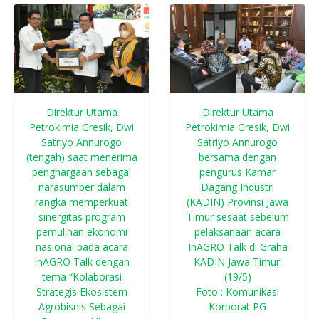
Direktur Utama
Direktur Utama
Petrokimia Gresik, Dwi
Petrokimia Gresik, Dwi
Satriyo Annurogo
Satriyo Annurogo
(tengah) saat menerima
bersama dengan
penghargaan sebagai
pengurus Kamar
narasumber dalam
Dagang Industri
rangka memperkuat
(KADIN) Provinsi Jawa
sinergitas program
Timur sesaat sebelum
pemulihan ekonomi
pelaksanaan acara
nasional pada acara
InAGRO Talk di Graha
InAGRO Talk dengan
KADIN Jawa Timur.
tema “Kolaborasi
(19/5)
Strategis Ekosistem
Foto : Komunikasi
Agrobisnis Sebagai
Korporat PG