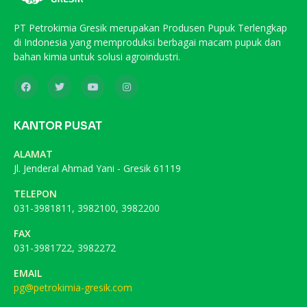
PT Petrokimia Gresik merupakan Produsen Pupuk Terlengkap
di Indonesia yang memproduksi berbagai macam pupuk dan
bahan kimia untuk solusi agroindustri.
KANTOR PUSAT
ALAMAT
Jl. Jenderal Ahmad Yani - Gresik 61119
TELEPON
031-3981811, 3982100, 3982200
FAX
031-3981722, 3982272
EMAIL
pg@petrokimia-gresik.com