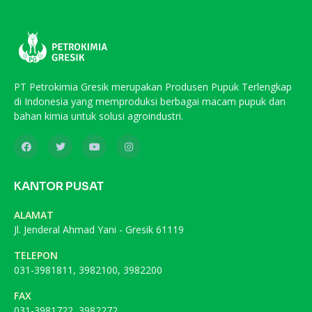
PT Petrokimia Gresik merupakan Produsen Pupuk Terlengkap
di Indonesia yang memproduksi berbagai macam pupuk dan
bahan kimia untuk solusi agroindustri.
KANTOR PUSAT
ALAMAT
Jl. Jenderal Ahmad Yani - Gresik 61119
TELEPON
031-3981811, 3982100, 3982200
FAX
031-3981722, 3982272