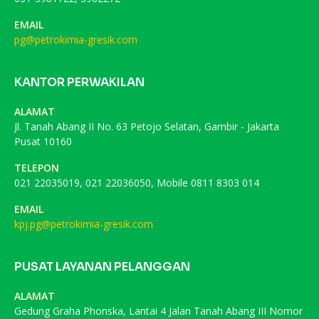
EMAIL
pg@petrokimia-gresik.com
KANTOR PERWAKILAN
ALAMAT
Jl. Tanah Abang II No. 63 Petojo Selatan, Gambir - Jakarta
Pusat 10160
TELEPON
021 22035019, 021 22036050, Mobile 0811 8303 014
EMAIL
kpj.pg@petrokimia-gresik.com
PUSAT LAYANAN PELANGGAN
ALAMAT
Gedung Graha Phonska, Lantai 4 Jalan Tanah Abang III Nomor