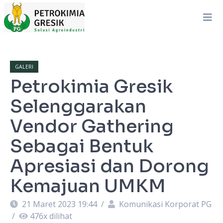
GALERI
Petrokimia Gresik
Selenggarakan
Vendor Gathering
Sebagai Bentuk
Apresiasi dan Dorong
Kemajuan UMKM
21 Maret 2023 19:44
/
Komunikasi Korporat PG
/
476
x dilihat