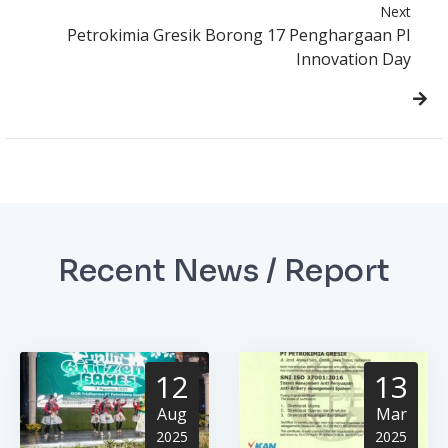
Next
Petrokimia Gresik Borong 17 Penghargaan PI
Innovation Day
Recent News / Report
12
13
Aug
Mar
2025
2025