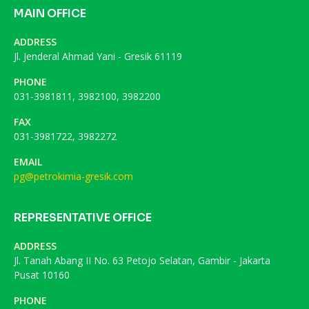
MAIN OFFICE
ADDRESS
Jl. Jenderal Ahmad Yani - Gresik 61119
PHONE
031-3981811, 3982100, 3982200
FAX
031-3981722, 3982272
EMAIL
pg@petrokimia-gresik.com
REPRESENTATIVE OFFICE
ADDRESS
Jl. Tanah Abang II No. 63 Petojo Selatan, Gambir - Jakarta
Pusat 10160
PHONE