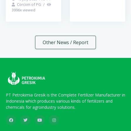
Corcom of PG
/
3996
x viewed
Other News / Report
PT Petrokimia Gresik is the Complete Fertilizer Manufacturer in
Indonesia which produces various kinds of fertilizers and
chemicals for agroindustry solutions.