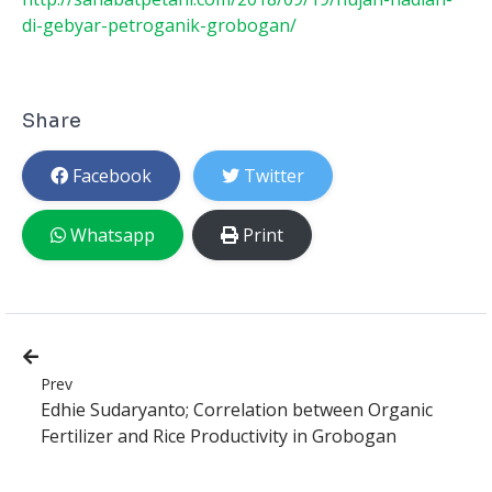
di-gebyar-petroganik-grobogan/
Share
Facebook
Twitter
Whatsapp
Print
Prev
Edhie Sudaryanto; Correlation between Organic
Fertilizer and Rice Productivity in Grobogan