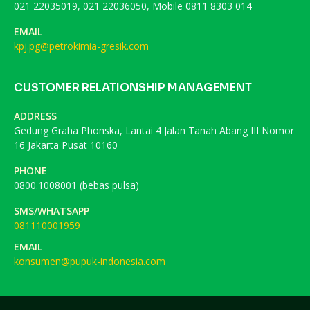
021 22035019, 021 22036050, Mobile 0811 8303 014
EMAIL
kpj.pg@petrokimia-gresik.com
CUSTOMER RELATIONSHIP MANAGEMENT
ADDRESS
Gedung Graha Phonska, Lantai 4 Jalan Tanah Abang III Nomor
16 Jakarta Pusat 10160
PHONE
0800.1008001 (bebas pulsa)
SMS/WHATSAPP
081110001959
EMAIL
konsumen@pupuk-indonesia.com