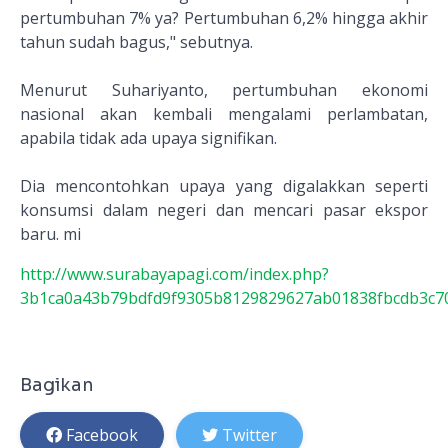
pertumbuhan 7% ya? Pertumbuhan 6,2% hingga akhir
tahun sudah bagus," sebutnya.
Menurut Suhariyanto, pertumbuhan ekonomi
nasional akan kembali mengalami perlambatan,
apabila tidak ada upaya signifikan.
Dia mencontohkan upaya yang digalakkan seperti
konsumsi dalam negeri dan mencari pasar ekspor
baru. mi
http://www.surabayapagi.com/index.php?
3b1ca0a43b79bdfd9f9305b8129829627ab01838fbcdb3c7
Bagikan
Facebook
Twitter