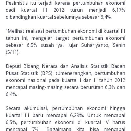
Pesimistis itu terjadi karena pertumbuhan ekonomi
dadi kuartal III 2012 turun menjadi 6,17%
dibandingkan kuartal sebelumnya sebesar 6,4%.
"Melihat realisasi pertumbuhan ekonomi di kuartal III
tahun ini, mengejar target pertumbuhan ekonomi
sebesar 6,5% susah ya," ujar Suhariyanto, Senin
(5/11).
Deputi Bidang Neraca dan Analisis Statistik Badan
Pusat Statistik (BPS) itumenerangkan, pertumbuhan
ekonomi nasional pada kuartal I dan II tahun 2012
mencapai masing-masing secara berurutan 6,3% dan
6,4%.
Secara akumulasi, pertumbuhan ekonomi hingga
kuartal III baru mencapai 6,29%. Untuk mencapai
6,5%, pertumbuhan ekonomi di kuartal IV harus
mencapai 7%. "Bagaimana kita bisa mencapai