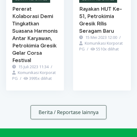
Pererat
Rayakan HUT Ke-
Kolaborasi Demi
51, Petrokimia
Tingkatkan
Gresik Rilis
Suasana Harmonis
Seragam Baru
15 Mei 2023 12:00
/
Antar Karyawan,
Komunikasi Korporat
Petrokimia Gresik
PG
/
5510
x dilihat
Gelar Corsa
Festival
15 Juli 2023 11:34
/
Komunikasi Korporat
PG
/
3995
x dilihat
Berita / Reportase lainnya