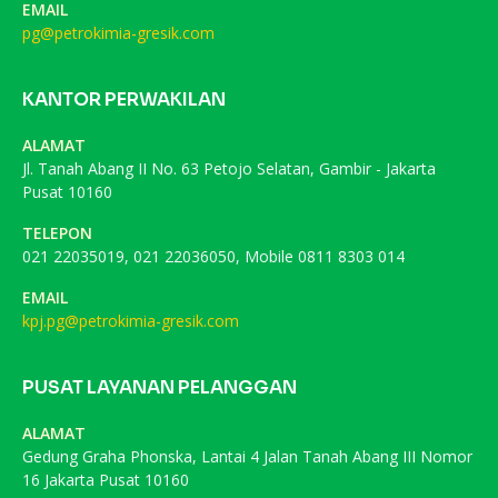
EMAIL
pg@petrokimia-gresik.com
KANTOR PERWAKILAN
ALAMAT
Jl. Tanah Abang II No. 63 Petojo Selatan, Gambir - Jakarta
Pusat 10160
TELEPON
021 22035019, 021 22036050, Mobile 0811 8303 014
EMAIL
kpj.pg@petrokimia-gresik.com
PUSAT LAYANAN PELANGGAN
ALAMAT
Gedung Graha Phonska, Lantai 4 Jalan Tanah Abang III Nomor
16 Jakarta Pusat 10160