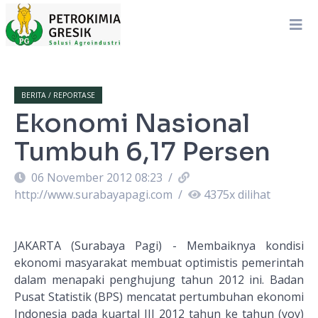
BERITA / REPORTASE
Ekonomi Nasional
Tumbuh 6,17 Persen
06 November 2012 08:23
/
http://www.surabayapagi.com
/
4375
x dilihat
JAKARTA (Surabaya Pagi) - Membaiknya kondisi
ekonomi masyarakat membuat optimistis pemerintah
dalam menapaki penghujung tahun 2012 ini. Badan
Pusat Statistik (BPS) mencatat pertumbuhan ekonomi
Indonesia pada kuartal III 2012 tahun ke tahun (yoy)