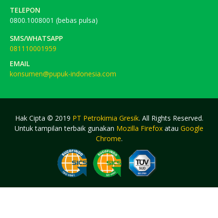
TELEPON
0800.1008001 (bebas pulsa)
SMS/WHATSAPP
081110001959
EMAIL
konsumen@pupuk-indonesia.com
Hak Cipta © 2019
PT Petrokimia Gresik
. All Rights Reserved.
Untuk tampilan terbaik gunakan
Mozilla Firefox
atau
Google
Chrome
.