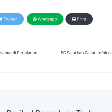
Twitter
Whatsapp
Print
elamat di Perjalanan
PG Salurkan Zakat, Infak d