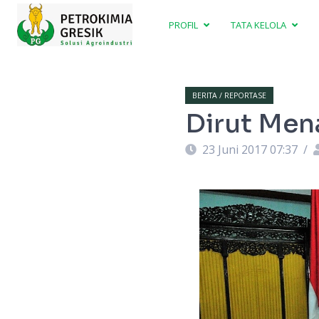
PROFIL
TATA KELOLA
BERITA / REPORTASE
Dirut Men
23 Juni 2017 07:37
/