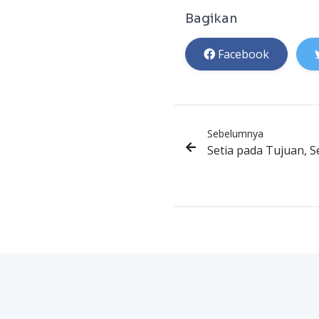
Bagikan
Facebook
Sebelumnya
Setia pada Tujuan, S