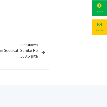
tautan
kontak
Berikutnya
an Sedekah Senilai Rp
369,5 juta