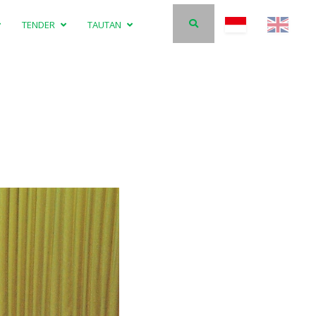
TENDER
TAUTAN