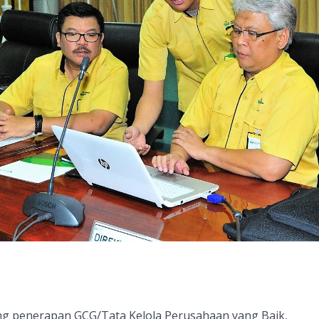
 penerapan GCG/Tata Kelola Perusahaan yang Baik,