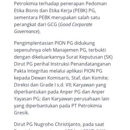
Petrokimia terhadap penerapan Pedoman
Etika Bisnis dan Etika Kerja (PEBK) PG,
sementara PEBK merupakan salah satu
perangkat dari GCG (
Good Corporate
Governance
).
Pengimplentasian PION PG didukung
sepenuhnya oleh Manajemen PG, terbukti
dengan dikeluarkannya Surat Keputusan (SK)
Dirut PG perihal Instruksi Penandatanganan
Pakta Integritas melalui aplikasi PION PG
kepada Dewan Komisaris, Staf, dan Komite;
Direksi dan Grade I s.d. VII; Karyawan yang
diperbantukan pada Anper PG dan Anper
Yayasan PG; dan Karyawan perusahaan lain
yang diperbantukan pada PT Petrokimia
Gresik.
Dirut PG Nugroho Christijanto, pada saat