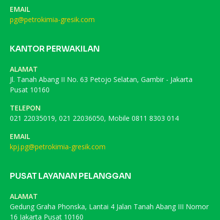
EMAIL
pg@petrokimia-gresik.com
KANTOR PERWAKILAN
ALAMAT
Jl. Tanah Abang II No. 63 Petojo Selatan, Gambir - Jakarta
Pusat 10160
TELEPON
021 22035019, 021 22036050, Mobile 0811 8303 014
EMAIL
kpj.pg@petrokimia-gresik.com
PUSAT LAYANAN PELANGGAN
ALAMAT
Gedung Graha Phonska, Lantai 4 Jalan Tanah Abang III Nomor
16 Jakarta Pusat 10160