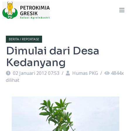
BERITA / REPORTASE
Dimulai dari Desa
Kedanyang
02 Januari 2012 07:53
/
Humas PKG
/
4844
x
dilihat