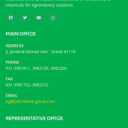
chemicals for agroindustry solutions.
MAIN OFFICE
ADDRESS
Jl. Jenderal Ahmad Yani - Gresik 61119
PHONE
031-3981811, 3982100, 3982200
FAX
031-3981722, 3982272
EMAIL
pg@petrokimia-gresik.com
REPRESENTATIVE OFFICE