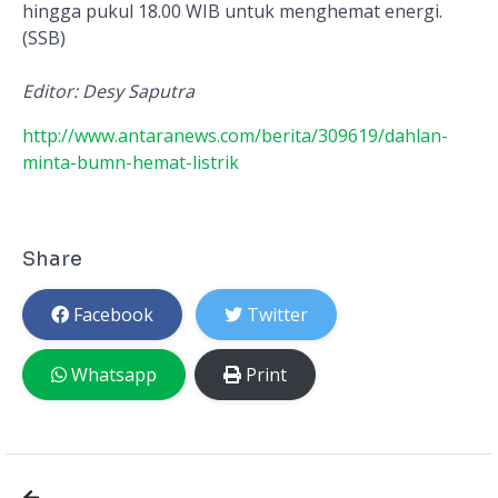
hingga pukul 18.00 WIB untuk menghemat energi.
(SSB)
Editor: Desy Saputra
http://www.antaranews.com/berita/309619/dahlan-
minta-bumn-hemat-listrik
Share
Facebook
Twitter
Whatsapp
Print