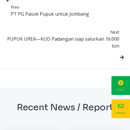
Prev
PT PG Pasok Pupuk untuk Jombang
Next
PUPUK UREA—KUD Padangan siap salurkan 16.000
ton
links
Recent News / Report
contact