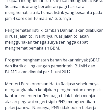
"Tujuan menghemat listrik itu kan menghemat BBM.
Selama ini, orang berpikiran pagi hari cara
menghemat listrik, hemat listrik yang besar itu pada
jam 4 sore dan 10 malam," tuturnya.
Penghematan listrik, tambah Dahlan, akan dilakukan
di ruas jalan tol. Nantinya, ruas jalan tol akan
menggunakan tenaga surya sehingga dapat
menghemat pemakaian BBM.
Program penghematan bahan bakar minyak (BBM)
dan listrik di lingkungan pemerintah, BUMN dan
BUMD akan dimulai per 1 Juni 2012.
Menteri Perekonomian Hatta Radjasa sebelumnya
mengungkapkan kebijakan penghematan energi di
kantor kementerian/lembaga tidak boleh menjadi
alasan pegawai negeri sipil (PNS) menghentikan
pekerjaannya. Nantinya, PNS tidak boleh bekerja