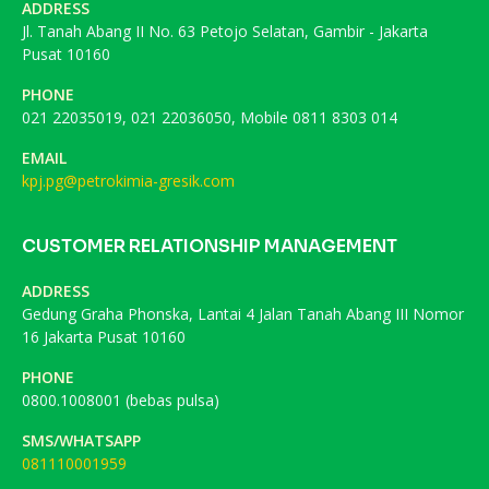
ADDRESS
Jl. Tanah Abang II No. 63 Petojo Selatan, Gambir - Jakarta
Pusat 10160
PHONE
021 22035019, 021 22036050, Mobile 0811 8303 014
EMAIL
kpj.pg@petrokimia-gresik.com
CUSTOMER RELATIONSHIP MANAGEMENT
ADDRESS
Gedung Graha Phonska, Lantai 4 Jalan Tanah Abang III Nomor
16 Jakarta Pusat 10160
PHONE
0800.1008001 (bebas pulsa)
SMS/WHATSAPP
081110001959