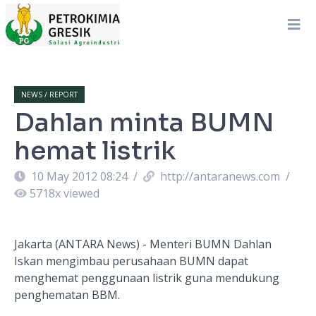
NEWS / REPORT
Dahlan minta BUMN
hemat listrik
10 May 2012 08:24
/
http://antaranews.com
/
5718
x viewed
Jakarta (ANTARA News) - Menteri BUMN Dahlan
Iskan mengimbau perusahaan BUMN dapat
menghemat penggunaan listrik guna mendukung
penghematan BBM.