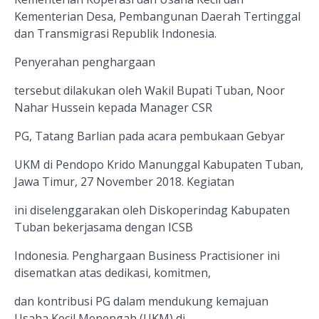
Kementerian Desa, Pembangunan Daerah Tertinggal
dan Transmigrasi Republik Indonesia.
Penyerahan penghargaan
tersebut dilakukan oleh Wakil Bupati Tuban, Noor
Nahar Hussein kepada Manager CSR
PG, Tatang Barlian pada acara pembukaan Gebyar
UKM di Pendopo Krido Manunggal Kabupaten Tuban,
Jawa Timur, 27 November 2018. Kegiatan
ini diselenggarakan oleh Diskoperindag Kabupaten
Tuban bekerjasama dengan ICSB
Indonesia. Penghargaan Business Practisioner ini
disematkan atas dedikasi, komitmen,
dan kontribusi PG dalam mendukung kemajuan
Usaha Kecil Menengah (UKM) di