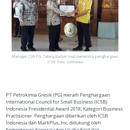
Manager CSR PG, Tatang Barlian saat menerima penghargaan
ICSB. Foto : Istimewa
PT Petrokimia Gresik (PG) meraih Penghargaan
International Council for Small Business (ICSB)
Indonesia Presidential Award 2018, Kategori Business
Practisioner. Penghargaan diberikan oleh ICSB
Indonesia dan MarkPlus, Inc. didukung oleh
Kementerian Koperasi dan Usaha Kecil dan