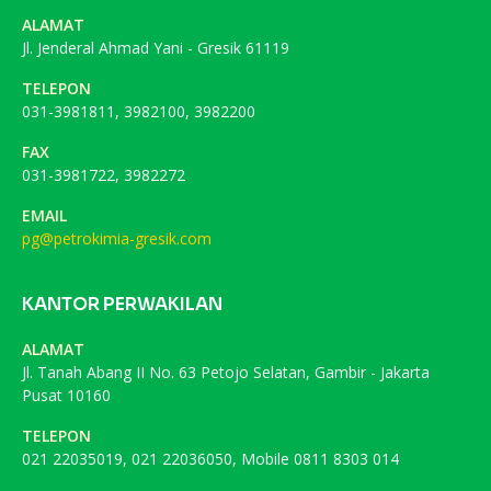
ALAMAT
Jl. Jenderal Ahmad Yani - Gresik 61119
TELEPON
031-3981811, 3982100, 3982200
FAX
031-3981722, 3982272
EMAIL
pg@petrokimia-gresik.com
KANTOR PERWAKILAN
ALAMAT
Jl. Tanah Abang II No. 63 Petojo Selatan, Gambir - Jakarta
Pusat 10160
TELEPON
021 22035019, 021 22036050, Mobile 0811 8303 014