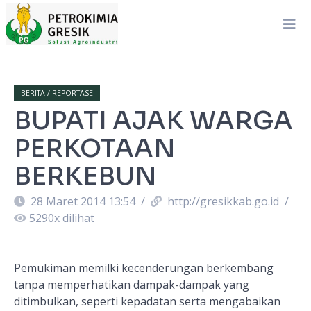
BERITA / REPORTASE
BUPATI AJAK WARGA
PERKOTAAN
BERKEBUN
28 Maret 2014 13:54
/
http://gresikkab.go.id
/
5290
x dilihat
Pemukiman memilki kecenderungan berkembang
tanpa memperhatikan dampak-dampak yang
ditimbulkan, seperti kepadatan serta mengabaikan