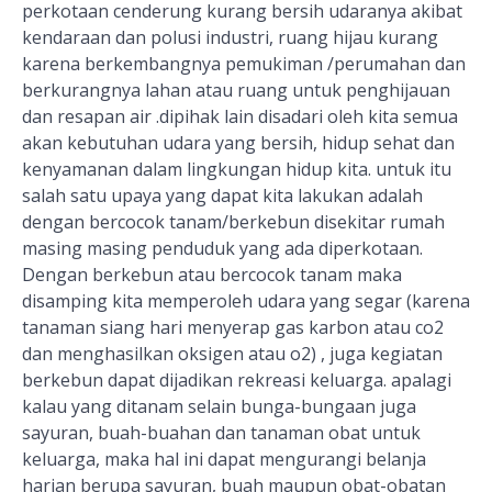
perkotaan cenderung kurang bersih udaranya akibat
kendaraan dan polusi industri, ruang hijau kurang
karena berkembangnya pemukiman /perumahan dan
berkurangnya lahan atau ruang untuk penghijauan
dan resapan air .dipihak lain disadari oleh kita semua
akan kebutuhan udara yang bersih, hidup sehat dan
kenyamanan dalam lingkungan hidup kita. untuk itu
salah satu upaya yang dapat kita lakukan adalah
dengan bercocok tanam/berkebun disekitar rumah
masing masing penduduk yang ada diperkotaan.
Dengan berkebun atau bercocok tanam maka
disamping kita memperoleh udara yang segar (karena
tanaman siang hari menyerap gas karbon atau co2
dan menghasilkan oksigen atau o2) , juga kegiatan
berkebun dapat dijadikan rekreasi keluarga. apalagi
kalau yang ditanam selain bunga-bungaan juga
sayuran, buah-buahan dan tanaman obat untuk
keluarga, maka hal ini dapat mengurangi belanja
harian berupa sayuran, buah maupun obat-obatan