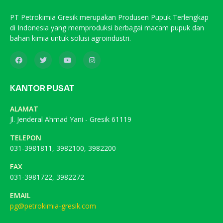
PT Petrokimia Gresik merupakan Produsen Pupuk Terlengkap
di Indonesia yang memproduksi berbagai macam pupuk dan
bahan kimia untuk solusi agroindustri.
KANTOR PUSAT
ALAMAT
Jl. Jenderal Ahmad Yani - Gresik 61119
TELEPON
031-3981811, 3982100, 3982200
FAX
031-3981722, 3982272
EMAIL
pg@petrokimia-gresik.com