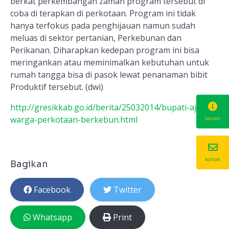
berkat perkembangan zaman program tersebut di
coba di terapkan di perkotaan. Program ini tidak
hanya terfokus pada penghijauan namun sudah
meluas di sektor pertanian, Perkebunan dan
Perikanan. Diharapkan kedepan program ini bisa
meringankan atau meminimalkan kebutuhan untuk
rumah tangga bisa di pasok lewat penanaman bibit
Produktif tersebut. (dwi)
http://gresikkab.go.id/berita/25032014/bupati-ajak-
warga-perkotaan-berkebun.html
tautan
kontak
Bagikan
Facebook
Twitter
Whatsapp
Print