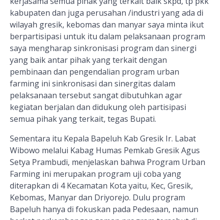
kerjasama semua pihak yang terkait baik skpd, tp pkk
kabupaten dan juga perusahan /industri yang ada di
wilayah gresik, kebomas dan manyar saya minta ikut
berpartisipasi untuk itu dalam pelaksanaan program
saya mengharap sinkronisasi program dan sinergi
yang baik antar pihak yang terkait dengan
pembinaan dan pengendalian program urban
farming ini sinkronisasi dan sinergitas dalam
pelaksanaan tersebut sangat dibutuhkan agar
kegiatan berjalan dan didukung oleh partisipasi
semua pihak yang terkait, tegas Bupati.
Sementara itu Kepala Bapeluh Kab Gresik Ir. Labat
Wibowo melalui Kabag Humas Pemkab Gresik Agus
Setya Prambudi, menjelaskan bahwa Program Urban
Farming ini merupakan program uji coba yang
diterapkan di 4 Kecamatan Kota yaitu, Kec, Gresik,
Kebomas, Manyar dan Driyorejo. Dulu program
Bapeluh hanya di fokuskan pada Pedesaan, namun