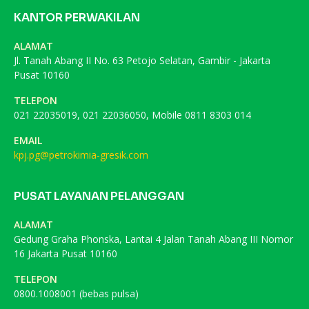
KANTOR PERWAKILAN
ALAMAT
Jl. Tanah Abang II No. 63 Petojo Selatan, Gambir - Jakarta
Pusat 10160
TELEPON
021 22035019, 021 22036050, Mobile 0811 8303 014
EMAIL
kpj.pg@petrokimia-gresik.com
PUSAT LAYANAN PELANGGAN
ALAMAT
Gedung Graha Phonska, Lantai 4 Jalan Tanah Abang III Nomor
16 Jakarta Pusat 10160
TELEPON
0800.1008001 (bebas pulsa)