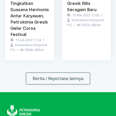
Tingkatkan
Gresik Rilis
Suasana Harmonis
Seragam Baru
15 Mei 2023 12:00
/
Antar Karyawan,
Komunikasi Korporat
Petrokimia Gresik
PG
/
5507
x dilihat
Gelar Corsa
Festival
15 Juli 2023 11:34
/
Komunikasi Korporat
PG
/
3994
x dilihat
Berita / Reportase lainnya