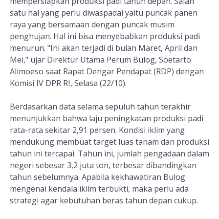
mempersiapkan produksi padi tahun depan. Salah
satu hal yang perlu diwaspadai yaitu puncak panen
raya yang bersamaan dengan puncak musim
penghujan. Hal ini bisa menyebabkan produksi padi
menurun. "Ini akan terjadi di bulan Maret, April dan
Mei," ujar Direktur Utama Perum Bulog, Soetarto
Alimoeso saat Rapat Dengar Pendapat (RDP) dengan
Komisi IV DPR RI, Selasa (22/10).
Berdasarkan data selama sepuluh tahun terakhir
menunjukkan bahwa laju peningkatan produksi padi
rata-rata sekitar 2,91 persen. Kondisi iklim yang
mendukung membuat target luas tanam dan produksi
tahun ini tercapai. Tahun ini, jumlah pengadaan dalam
negeri sebesar 3,2 juta ton, terbesar dibandingkan
tahun sebelumnya. Apabila kekhawatiran Bulog
mengenai kendala iklim terbukti, maka perlu ada
strategi agar kebutuhan beras tahun depan cukup.