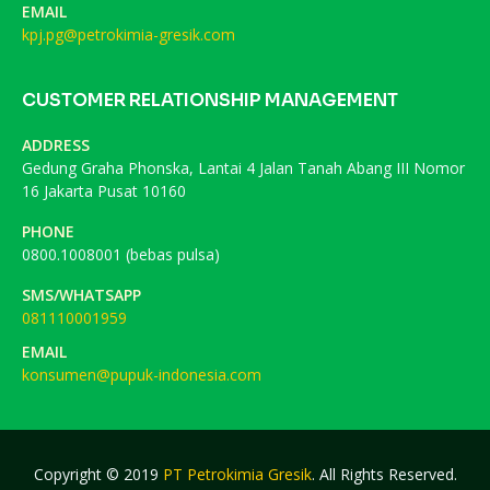
EMAIL
kpj.pg@petrokimia-gresik.com
CUSTOMER RELATIONSHIP MANAGEMENT
ADDRESS
Gedung Graha Phonska, Lantai 4 Jalan Tanah Abang III Nomor
16 Jakarta Pusat 10160
PHONE
0800.1008001 (bebas pulsa)
SMS/WHATSAPP
081110001959
EMAIL
konsumen@pupuk-indonesia.com
Copyright © 2019
PT Petrokimia Gresik
. All Rights Reserved.