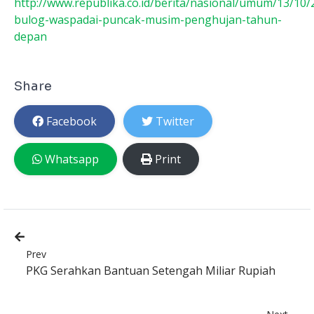
http://www.republika.co.id/berita/nasional/umum/13/10
bulog-waspadai-puncak-musim-penghujan-tahun-
depan
Share
Facebook
Twitter
Whatsapp
Print
Prev
PKG Serahkan Bantuan Setengah Miliar Rupiah