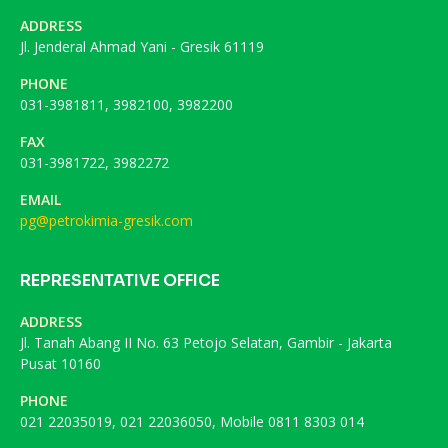
ADDRESS
Jl. Jenderal Ahmad Yani - Gresik 61119
PHONE
031-3981811, 3982100, 3982200
FAX
031-3981722, 3982272
EMAIL
pg@petrokimia-gresik.com
REPRESENTATIVE OFFICE
ADDRESS
Jl. Tanah Abang II No. 63 Petojo Selatan, Gambir - Jakarta
Pusat 10160
PHONE
021 22035019, 021 22036050, Mobile 0811 8303 014