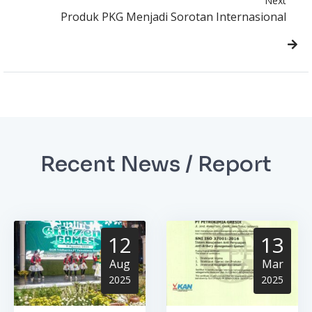
Next
Produk PKG Menjadi Sorotan Internasional
Recent News / Report
12
13
Aug
Mar
2025
2025