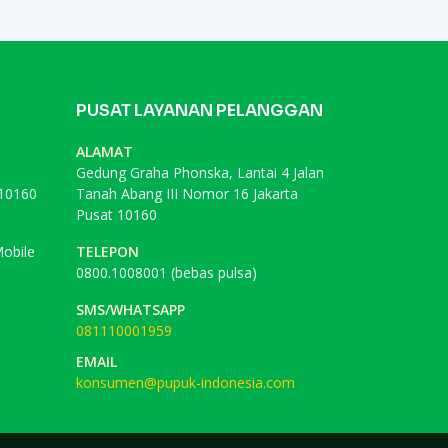
PUSAT LAYANAN PELANGGAN
ALAMAT
Gedung Graha Phonska, Lantai 4 Jalan
 10160
Tanah Abang III Nomor 16 Jakarta
Pusat 10160
obile
TELEPON
0800.1008001 (bebas pulsa)
SMS/WHATSAPP
081110001959
EMAIL
konsumen@pupuk-indonesia.com