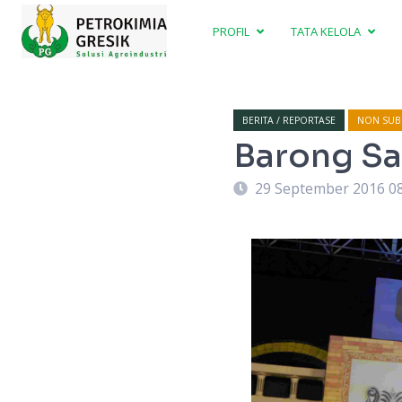
PROFIL
TATA KELOLA
BERITA / REPORTASE
NON SUBS
Barong Sa
29 September 2016 0