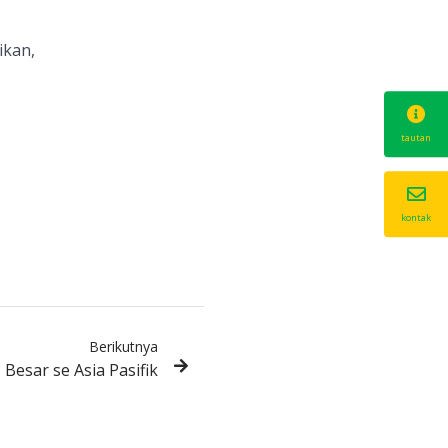
ikan,
tautan
kontak
Berikutnya
 Besar se Asia Pasifik