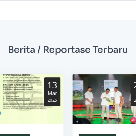
Berita / Reportase Terbaru
13
Mar
2025