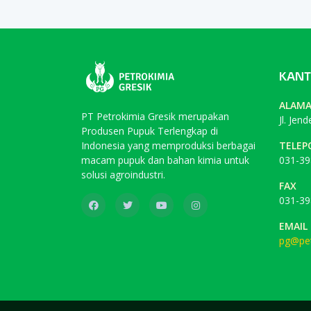
KANT
ALAM
PT Petrokimia Gresik merupakan
Jl. Jen
Produsen Pupuk Terlengkap di
Indonesia yang memproduksi berbagai
TELEP
macam pupuk dan bahan kimia untuk
031-39
solusi agroindustri.
FAX
031-39
EMAIL
pg@pet