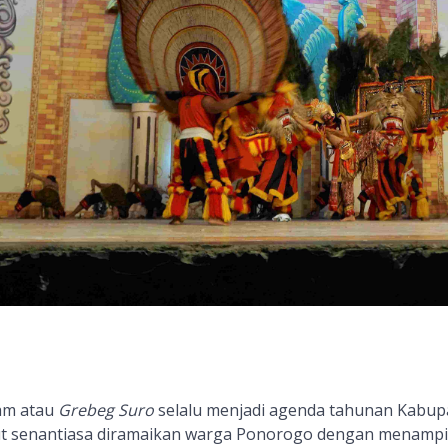
lam atau
Grebeg Suro
selalu menjadi agenda tahunan Kabup
t senantiasa
diramaikan warga Ponorogo
dengan
menampi