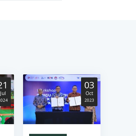
21
03
Jul
Oct
2024
2023