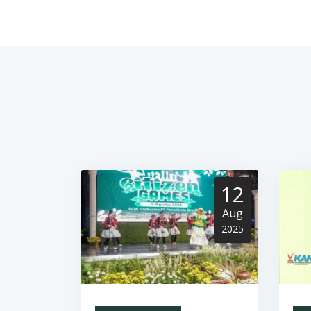
12
Aug
2025