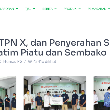
LAPORAN
TJSL
BERITA
PRODUK
PEMASARAN
TPN X, dan Penyerahan 
atim Piatu dan Sembako
Humas PG
/
4541
x dilihat