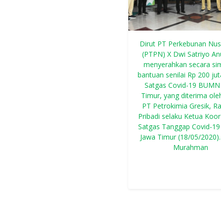
Dirut PT Perkebunan Nus
(PTPN) X Dwi Satriyo A
menyerahkan secara sim
bantuan senilai Rp 200 ju
Satgas Covid-19 BUMN
Timur, yang diterima ole
PT Petrokimia Gresik, 
Pribadi selaku Ketua Koor
Satgas Tanggap Covid-
Jawa Timur (18/05/2020).
Murahman