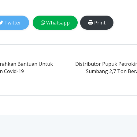
Twitter
Whatsapp
Print
erahkan Bantuan Untuk
Distributor Pupuk Petroki
 Covid-19
Sumbang 2,7 Ton Ber