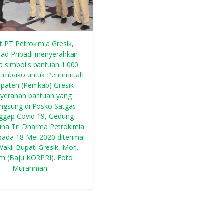
t PT Petrokimia Gresik,
ad Pribadi menyerahkan
a simbolis bantuan 1.000
sembako untuk Pemerintah
paten (Pemkab) Gresik.
yerahan bantuan yang
angsung di Posko Satgas
ggap Covid-19, Gedung
una Tri Dharma Petrokimia
pada 18 Mei 2020 diterima
Wakil Bupati Gresik, Moh.
m (Baju KORPRI). Foto :
Murahman