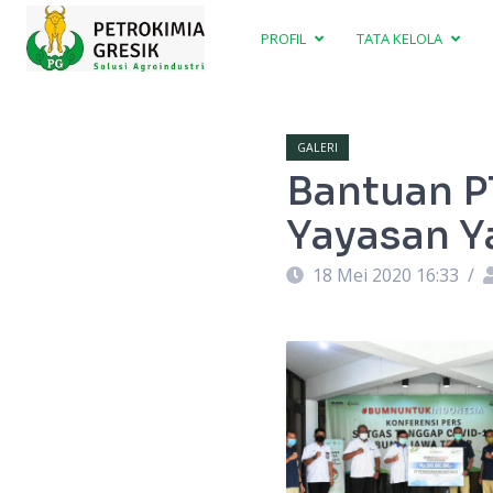
PROFIL
TATA KELOLA
GALERI
Bantuan P
Yayasan Y
18 Mei 2020 16:33
/