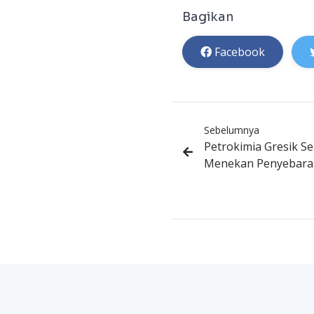
Bagikan
Facebook
Sebelumnya
Petrokimia Gresik S
Menekan Penyebaran