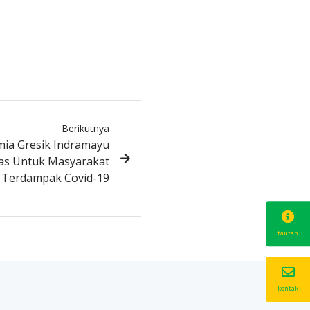
Berikutnya
mia Gresik Indramayu
as Untuk Masyarakat
Terdampak Covid-19
tautan
kontak