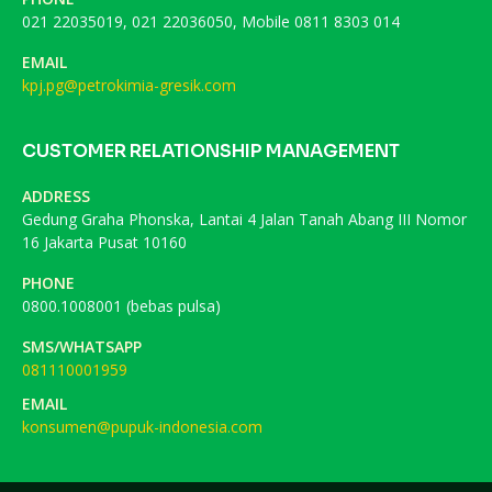
021 22035019, 021 22036050, Mobile 0811 8303 014
EMAIL
kpj.pg@petrokimia-gresik.com
CUSTOMER RELATIONSHIP MANAGEMENT
ADDRESS
Gedung Graha Phonska, Lantai 4 Jalan Tanah Abang III Nomor
16 Jakarta Pusat 10160
PHONE
0800.1008001 (bebas pulsa)
SMS/WHATSAPP
081110001959
EMAIL
konsumen@pupuk-indonesia.com