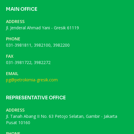
MAIN OFFICE
ADDRESS
Jl. Jenderal Ahmad Yani - Gresik 61119
PHONE
031-3981811, 3982100, 3982200
FAX
031-3981722, 3982272
EMAIL
pg@petrokimia-gresik.com
REPRESENTATIVE OFFICE
ADDRESS
Jl. Tanah Abang II No. 63 Petojo Selatan, Gambir - Jakarta
Pusat 10160
PHONE