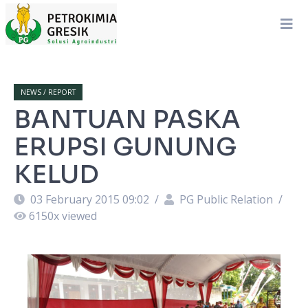
NEWS / REPORT
BANTUAN PASKA
ERUPSI GUNUNG
KELUD
03 February 2015 09:02
/
PG Public Relation
/
6150
x viewed