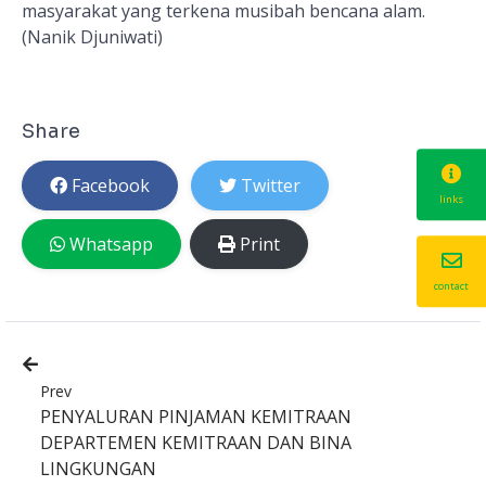
masyarakat yang terkena musibah bencana alam.
(Nanik Djuniwati)
Share
Facebook
Twitter
links
Whatsapp
Print
contact
Prev
PENYALURAN PINJAMAN KEMITRAAN
DEPARTEMEN KEMITRAAN DAN BINA
LINGKUNGAN