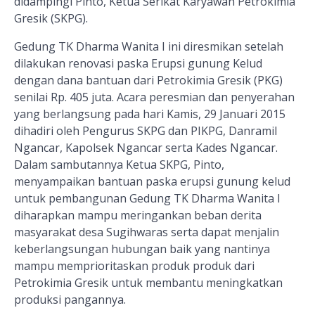
didampingi Pinto, Ketua Serikat Karyawan Petrokimia
Gresik (SKPG)
.
Gedung TK Dharma Wanita I ini diresmikan setelah
dilakukan renovasi paska Erupsi gunung Kelud
dengan dana bantuan dari Petrokimia Gresik (PKG)
senilai Rp. 405 juta. Acara peresmian dan penyerahan
yang berlangsung pada hari Kamis, 29 Januari 2015
dihadiri oleh Pengurus SKPG dan PIKPG, Danramil
Ngancar, Kapolsek Ngancar serta Kades Ngancar.
Dalam sambutannya Ketua SKPG, Pinto,
menyampaikan bantuan paska erupsi gunung kelud
untuk pembangunan Gedung TK Dharma Wanita I
diharapkan mampu meringankan beban derita
masyarakat desa Sugihwaras serta dapat menjalin
keberlangsungan hubungan baik yang nantinya
mampu memprioritaskan produk produk dari
Petrokimia Gresik untuk membantu meningkatkan
produksi pangannya.