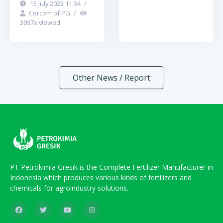
15 July 2023 11:34
/
Corcom of PG
/
3997
x viewed
Other News / Report
PT Petrokimia Gresik is the Complete Fertilizer Manufacturer in
Indonesia which produces various kinds of fertilizers and
chemicals for agroindustry solutions.