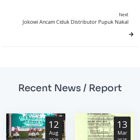
Next
Jokowi Ancam Ciduk Distributor Pupuk Nakal
Recent News / Report
12
13
Aug
Mar
2025
2025