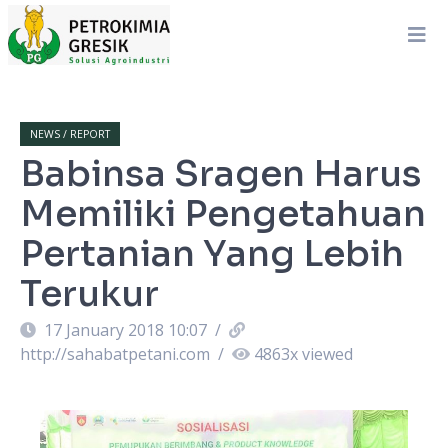
NEWS / REPORT
Babinsa Sragen Harus
Memiliki Pengetahuan
Pertanian Yang Lebih
Terukur
17 January 2018 10:07
/
http://sahabatpetani.com
/
4863
x viewed