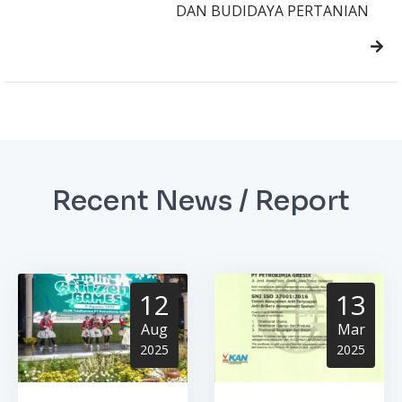
DAN BUDIDAYA PERTANIAN
Recent News / Report
12
13
Aug
Mar
2025
2025