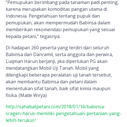
“Pemupukan berimbang pada tanaman padi penting,
karena merupakan komoditas pangan utama di
Indonesia. Pengetahuan tentang pupuk dan
pemupukan, akan mempermudah Babinsa dalam
memberikan rekomendasi pemupukan yang sesuai
kepada petani,” tegasnya.
Di hadapan 260 peserta yang terdiri dari seluruh
Babinsa dan Danramil, serta anggota dan perwira,
Luqman Harun berjanji, jika diperlukan PG akan
mendatangkan Mobil Uji Tanah. Mobil yang
dilengkapi beberapa peralatan uji tanah tersebut,
akan membantu Babinsa dan petani dalam
men
en
tukan sifat tanah, baik sifat kimia maupun
fisika. (Made Wirya)
http://sahabatpetani.com/2018/01/16/babinsa-
sragen-harus-memiliki-pengetahuan-pertanian-yang-
lebih-terukur/