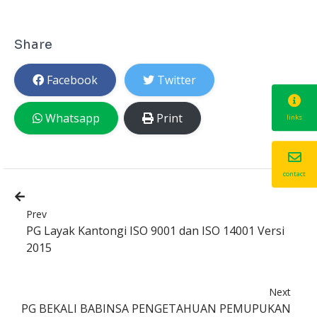
Share
Facebook
Twitter
Whatsapp
Print
links
contact
Prev
PG Layak Kantongi ISO 9001 dan ISO 14001 Versi
2015
Next
PG BEKALI BABINSA PENGETAHUAN PEMUPUKAN