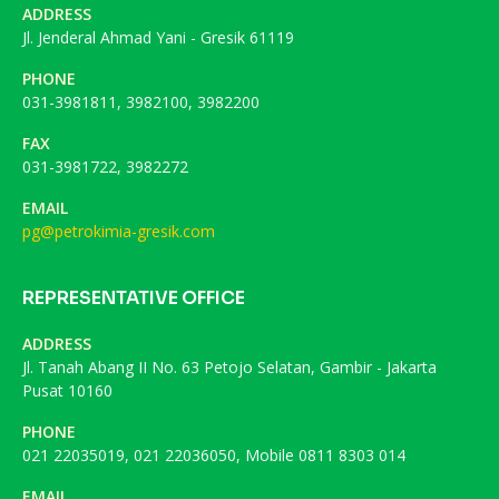
ADDRESS
Jl. Jenderal Ahmad Yani - Gresik 61119
PHONE
031-3981811, 3982100, 3982200
FAX
031-3981722, 3982272
EMAIL
pg@petrokimia-gresik.com
REPRESENTATIVE OFFICE
ADDRESS
Jl. Tanah Abang II No. 63 Petojo Selatan, Gambir - Jakarta
Pusat 10160
PHONE
021 22035019, 021 22036050, Mobile 0811 8303 014
EMAIL