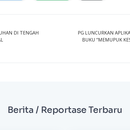
HAN DI TENGAH
PG LUNCURKAN APLIKA
L
BUKU “MEMUPUK KE
Berita / Reportase Terbaru