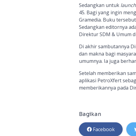
Sedangkan untuk
launch
45. Bagi yang ingin meng
Gramedia. Buku tersebut
Sedangkan editornya ad
Direktur SDM & Umum di
Di akhir sambutannya
Di
dan makna bagi masyara
umumnya. Ia juga berhara
Setelah memberikan sam
aplikasi PetroXfert seb
memberikannya
pada Di
Bagikan
Facebook