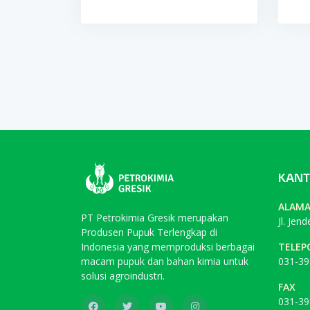
KANT
ALAM
PT Petrokimia Gresik merupakan
Jl. Jen
Produsen Pupuk Terlengkap di
Indonesia yang memproduksi berbagai
TELEP
macam pupuk dan bahan kimia untuk
031-39
solusi agroindustri.
FAX
031-39