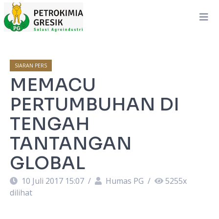
SIARAN PERS
MEMACU
PERTUMBUHAN DI
TENGAH
TANTANGAN
GLOBAL
10 Juli 2017 15:07
/
Humas PG
/
5255
x
dilihat