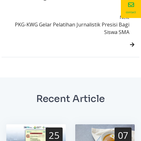
contact
Next
PKG-KWG Gelar Pelatihan Jurnalistik Presisi Bagi
Siswa SMA
Recent Article
25
07