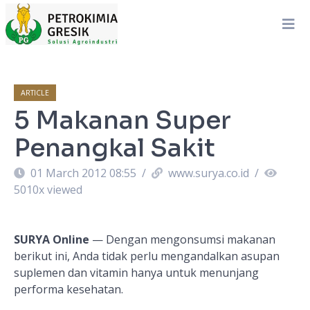
ARTICLE
5 Makanan Super
Penangkal Sakit
01 March 2012 08:55
/
www.surya.co.id
/
5010
x viewed
SURYA Online
— Dengan mengonsumsi makanan
berikut ini, Anda tidak perlu mengandalkan asupan
suplemen dan vitamin hanya untuk menunjang
performa kesehatan.