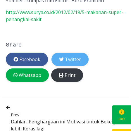
Sumber : kompas.com Editor : Heru Pramono
http://www.surya.co.id/2012/02/19/5-makanan-super-
penangkal-sakit
Share
Facebook
Twitter
Whatsapp
Print
Prev
links
Dahlan: Penghargaan ini Motivasi untuk Bekerja
lebih Keras lagi