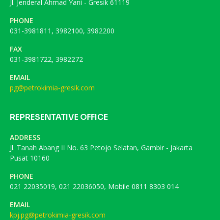
Jl. Jenderal Ahmad Yani - Gresik 61119
PHONE
031-3981811, 3982100, 3982200
FAX
031-3981722, 3982272
EMAIL
pg@petrokimia-gresik.com
REPRESENTATIVE OFFICE
ADDRESS
Jl. Tanah Abang II No. 63 Petojo Selatan, Gambir - Jakarta
Pusat 10160
PHONE
021 22035019, 021 22036050, Mobile 0811 8303 014
EMAIL
kpj.pg@petrokimia-gresik.com