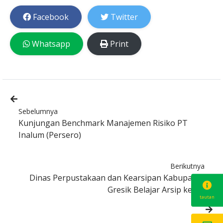
Facebook
Twitter
Whatsapp
Print
Sebelumnya
Kunjungan Benchmark Manajemen Risiko PT
Inalum (Persero)
Berikutnya
Dinas Perpustakaan dan Kearsipan Kabupaten
Gresik Belajar Arsip ke PG
tautan