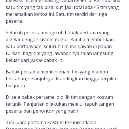
mewakili masing-masing Departemen di PG. Tapi ada
satu tim yang tak bisa ikut. Jadi total ada 45 tim yang
meramaikan lomba ini. Satu tim terdiri dari tiga
peserta.
Seluruh peserta mengikuti babak pertama yang
digelar dengan sistem gugur. Panitia memberikan
satu pertanyaan, seluruh tim menjawab di papan
tulisan, bagi tim yang jawabannya salah langsung
keluar dari
game
babak ini.
Babak pertama memilih enam tim yang mampu
bertahan, selanjutnya ditandingkan hingga terpilih
tim juara.
Di sela babak pertama, dipilih tim dengan kostum
terunik. Penjurian dilakukan melalui tepuk tangan
peserta dan penonton yang hadir.
Tim juara pertama kostum terunik adalah