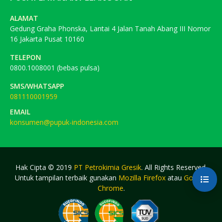
ALAMAT
Gedung Graha Phonska, Lantai 4 Jalan Tanah Abang III Nomor
16 Jakarta Pusat 10160
TELEPON
0800.1008001 (bebas pulsa)
SMS/WHATSAPP
081110001959
EMAIL
konsumen@pupuk-indonesia.com
Hak Cipta © 2019
PT Petrokimia Gresik
. All Rights Reserved.
Untuk tampilan terbaik gunakan
Mozilla Firefox
atau
Google
Chrome
.