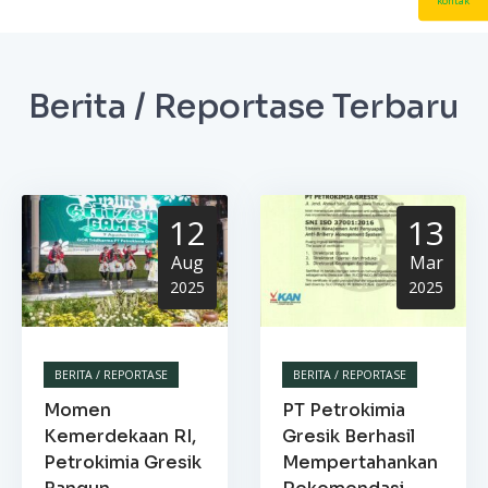
kontak
Berita / Reportase Terbaru
12
13
Aug
Mar
2025
2025
BERITA / REPORTASE
BERITA / REPORTASE
Momen
PT Petrokimia
Kemerdekaan RI,
Gresik Berhasil
Petrokimia Gresik
Mempertahankan