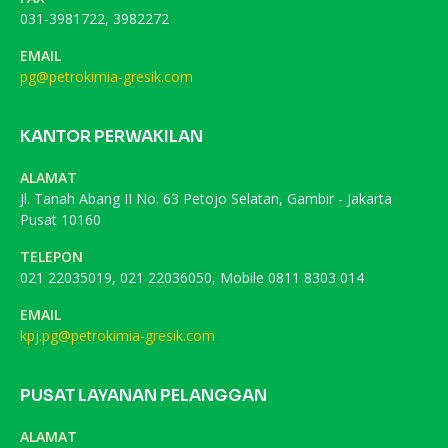
031-3981722, 3982272
EMAIL
pg@petrokimia-gresik.com
KANTOR PERWAKILAN
ALAMAT
Jl. Tanah Abang II No. 63 Petojo Selatan, Gambir - Jakarta
Pusat 10160
TELEPON
021 22035019, 021 22036050, Mobile 0811 8303 014
EMAIL
kpj.pg@petrokimia-gresik.com
PUSAT LAYANAN PELANGGAN
ALAMAT