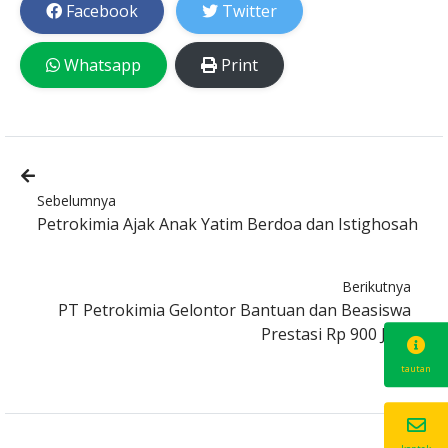
Facebook
Twitter
Whatsapp
Print
Sebelumnya
Petrokimia Ajak Anak Yatim Berdoa dan Istighosah
Berikutnya
PT Petrokimia Gelontor Bantuan dan Beasiswa
Prestasi Rp 900 Juta
tautan