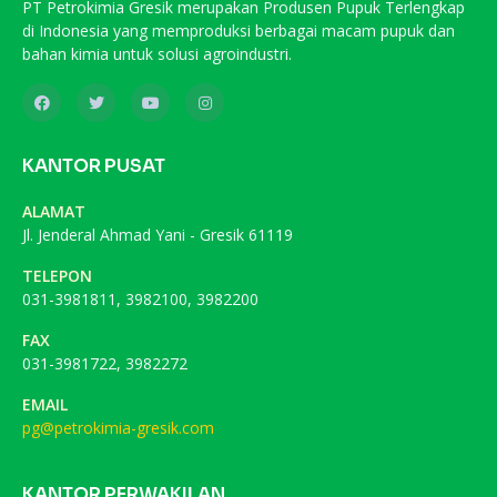
PT Petrokimia Gresik merupakan Produsen Pupuk Terlengkap
di Indonesia yang memproduksi berbagai macam pupuk dan
bahan kimia untuk solusi agroindustri.
KANTOR PUSAT
ALAMAT
Jl. Jenderal Ahmad Yani - Gresik 61119
TELEPON
031-3981811, 3982100, 3982200
FAX
031-3981722, 3982272
EMAIL
pg@petrokimia-gresik.com
KANTOR PERWAKILAN