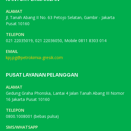
ALAMAT
Jl. Tanah Abang II No. 63 Petojo Selatan, Gambir - Jakarta
Pusat 10160
TELEPON
021 22035019, 021 22036050, Mobile 0811 8303 014
EMAIL
kpj.pg@petrokimia-gresik.com
PUSAT LAYANAN PELANGGAN
ALAMAT
Gedung Graha Phonska, Lantai 4 Jalan Tanah Abang III Nomor
16 Jakarta Pusat 10160
TELEPON
0800.1008001 (bebas pulsa)
SMS/WHATSAPP