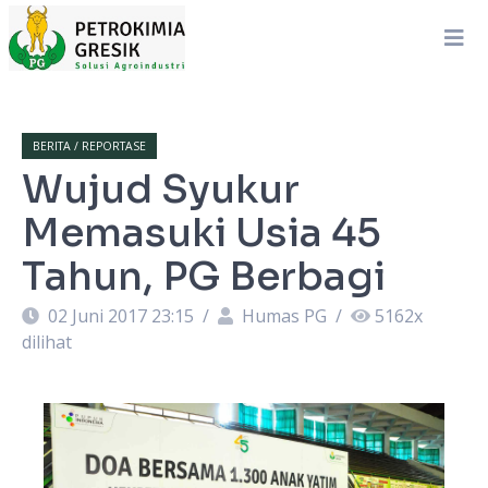
BERITA / REPORTASE
Wujud Syukur
Memasuki Usia 45
Tahun, PG Berbagi
02 Juni 2017 23:15
/
Humas PG
/
5162
x
dilihat