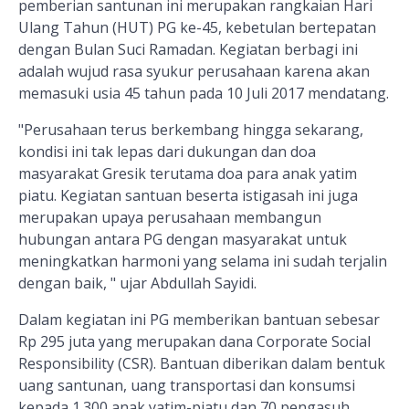
pemberian santunan ini merupakan rangkaian Hari
Ulang Tahun (HUT) PG ke-45, kebetulan bertepatan
dengan Bulan Suci Ramadan. Kegiatan berbagi ini
adalah wujud rasa syukur perusahaan karena akan
memasuki usia 45 tahun pada 10 Juli 2017 mendatang.
"Perusahaan terus berkembang hingga sekarang,
kondisi ini tak lepas dari dukungan dan doa
masyarakat Gresik terutama doa para anak yatim
piatu. Kegiatan santuan beserta istigasah ini juga
merupakan upaya perusahaan membangun
hubungan antara PG dengan masyarakat untuk
meningkatkan harmoni yang selama ini sudah terjalin
dengan baik, " ujar Abdullah Sayidi.
Dalam kegiatan ini PG memberikan bantuan sebesar
Rp 295 juta yang merupakan dana
Corporate Social
Responsibility
(CSR). Bantuan diberikan dalam bentuk
uang santunan, uang transportasi dan konsumsi
kepada 1.300 anak yatim-piatu dan 70 pengasuh