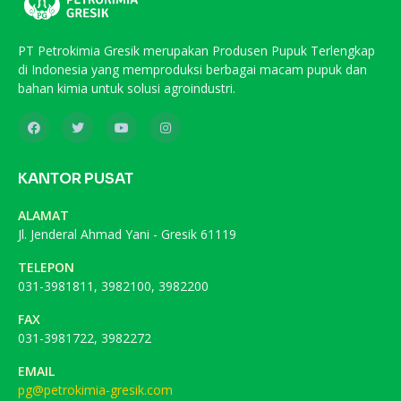
PT Petrokimia Gresik merupakan Produsen Pupuk Terlengkap
di Indonesia yang memproduksi berbagai macam pupuk dan
bahan kimia untuk solusi agroindustri.
KANTOR PUSAT
ALAMAT
Jl. Jenderal Ahmad Yani - Gresik 61119
TELEPON
031-3981811, 3982100, 3982200
FAX
031-3981722, 3982272
EMAIL
pg@petrokimia-gresik.com