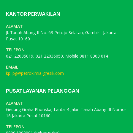
KANTOR PERWAKILAN
ALAMAT
Jl. Tanah Abang II No. 63 Petojo Selatan, Gambir - Jakarta
Pusat 10160
TELEPON
021 22035019, 021 22036050, Mobile 0811 8303 014
EMAIL
kpj.pg@petrokimia-gresik.com
PUSAT LAYANAN PELANGGAN
ALAMAT
Gedung Graha Phonska, Lantai 4 Jalan Tanah Abang III Nomor
16 Jakarta Pusat 10160
TELEPON
0800.1008001 (bebas pulsa)