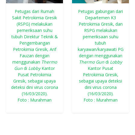
Petugas dari Rumah
Petugas gabungan dari
Sakit Petrokimia Gresik
Departemen K3
(RSPG) melakukan
Petrokimia Gresik, dan
pemeriksaan suhu
RSPG melakukan
tubuh Direktur Teknik &
pemeriksaan suhu
Pengembangan
tubuh
Petrokimia Gresik, Arif
karyawan/karyawati PG
Fauzan dengan
dengan menggunakan
menggunakan
Thermo
Thermo Gun
di
Lobby
Gun
di
Lobby
Kantor
Kantor Pusat
Pusat Petrokimia
Petrokimia Gresik,
Gresik, sebagai upaya
sebagai upaya deteksi
deteksi dini virus corona
dini virus corona
(16/03/2020).
(16/03/2020).
Foto : Murahman
Foto : Murahman