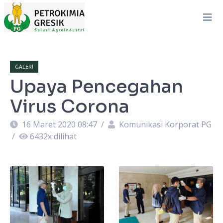
GALERI
Upaya Pencegahan
Virus Corona
16 Maret 2020 08:47
/
Komunikasi Korporat PG
/
6432
x dilihat