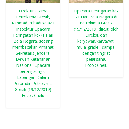
Direktur Utama
Upacara Peringatan ke-
Petrokimia Gresik,
71 Hari Bela Negara di
Rahmad Pribadi selaku
Petrokimia Gresik
Inspektur Upacara
(19/12/2019) diikuti oleh
Peringatan ke-71 Hari
Direksi, dan
Bela Negara, sedang
karyawan/karyawati
membacakan Amanat
mulai grade I sampai
Sekretaris Jenderal
dengan tingkat
Dewan Ketahanan
pelaksana.
Nasional. Upacara
Foto : Chelu
berlangsung di
Lapangan Dalam
Perumdin Petrokimia
Gresik (19/12/2019)
Foto : Chelu