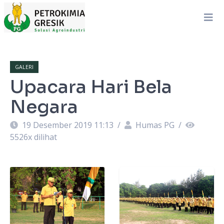
GALERI
Upacara Hari Bela
Negara
19 Desember 2019 11:13
/
Humas PG
/
5526
x dilihat