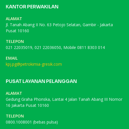
KANTOR PERWAKILAN
ALAMAT
Jl. Tanah Abang II No. 63 Petojo Selatan, Gambir - Jakarta
Pusat 10160
TELEPON
021 22035019, 021 22036050, Mobile 0811 8303 014
EMAIL
kpj.pg@petrokimia-gresik.com
PUSAT LAYANAN PELANGGAN
ALAMAT
Gedung Graha Phonska, Lantai 4 Jalan Tanah Abang III Nomor
16 Jakarta Pusat 10160
TELEPON
0800.1008001 (bebas pulsa)