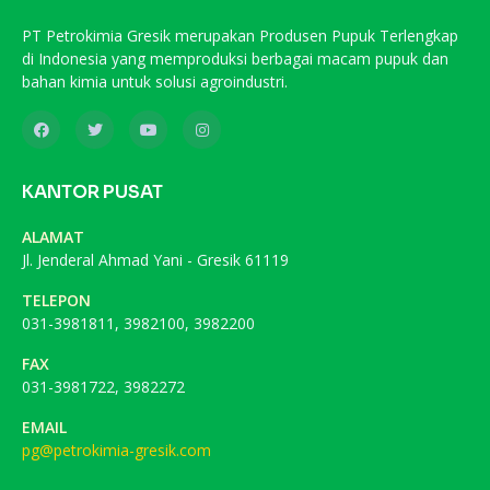
PT Petrokimia Gresik merupakan Produsen Pupuk Terlengkap
di Indonesia yang memproduksi berbagai macam pupuk dan
bahan kimia untuk solusi agroindustri.
KANTOR PUSAT
ALAMAT
Jl. Jenderal Ahmad Yani - Gresik 61119
TELEPON
031-3981811, 3982100, 3982200
FAX
031-3981722, 3982272
EMAIL
pg@petrokimia-gresik.com