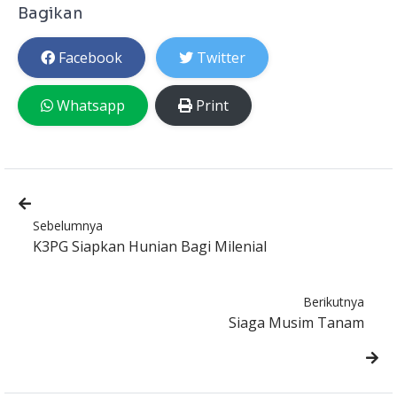
Bagikan
Facebook
Twitter
Whatsapp
Print
Sebelumnya
K3PG Siapkan Hunian Bagi Milenial
Berikutnya
Siaga Musim Tanam