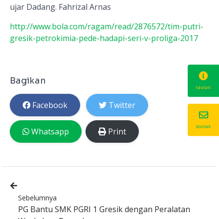
ujar Dadang. Fahrizal Arnas
http://www.bola.com/ragam/read/2876572/tim-putri-
gresik-petrokimia-pede-hadapi-seri-v-proliga-2017
Bagikan
tautan
Facebook
Twitter
kontak
Whatsapp
Print
Sebelumnya
PG Bantu SMK PGRI 1 Gresik dengan Peralatan