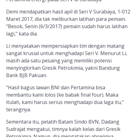
Demi mendapatkan hasil apil di Seri V Surabaya, 1-012
Maret 2017, dia tak meliburkan latihan para pemain.
“Besok, Senin (6/3/2017) pemain sudah harus latihan
lagi,” kata dia.
Li menyatakan mempersiapkan tim dengan matang
sangat krusial untuk menghadapi Seri V. Menurut Li,
masih ada satu pesaing yang memiliki potensi
menyingkirkan Gresik Petrokimia, yakni Bandung
Bank BJB Pakuan.
“Hasil bagus lawan BNI dan Pertamina bisa
membantu kami lolos (ke babak final four). Maka
itulah, kami harus serius menghadapi dua laga itu,”
terangnya.
Sementara itu, pelatih Batam Sindo BVN, Dadang
Sudrajat mengakui, timnya kalah kelas dari Gresik
Petrokimia. Namun, dia mengatakan absennya