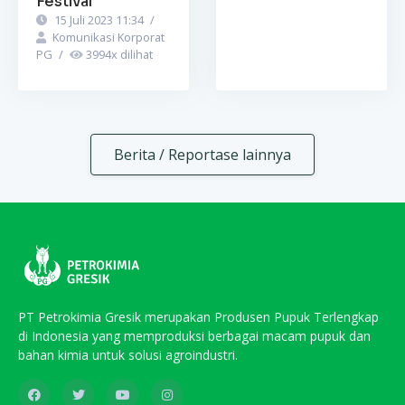
Festival
15 Juli 2023 11:34
/
Komunikasi Korporat
PG
/
3994
x dilihat
Berita / Reportase lainnya
PT Petrokimia Gresik merupakan Produsen Pupuk Terlengkap
di Indonesia yang memproduksi berbagai macam pupuk dan
bahan kimia untuk solusi agroindustri.