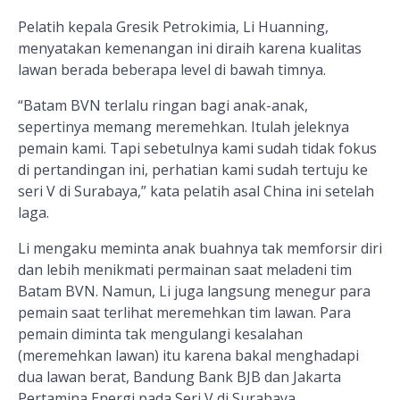
Pelatih kepala Gresik Petrokimia, Li Huanning,
menyatakan kemenangan ini diraih karena kualitas
lawan berada beberapa level di bawah timnya.
“Batam BVN terlalu ringan bagi anak-anak,
sepertinya memang meremehkan. Itulah jeleknya
pemain kami. Tapi sebetulnya kami sudah tidak fokus
di pertandingan ini, perhatian kami sudah tertuju ke
seri V di Surabaya,” kata pelatih asal China ini setelah
laga.
Li mengaku meminta anak buahnya tak memforsir diri
dan lebih menikmati permainan saat meladeni tim
Batam BVN. Namun, Li juga langsung menegur para
pemain saat terlihat meremehkan tim lawan. Para
pemain diminta tak mengulangi kesalahan
(meremehkan lawan) itu karena bakal menghadapi
dua lawan berat, Bandung Bank BJB dan Jakarta
Pertamina Energi pada Seri V di Surabaya.