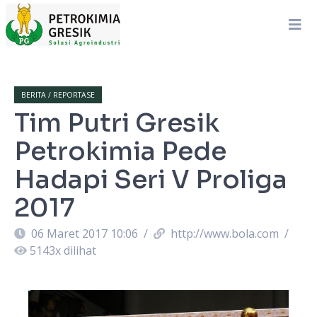
BERITA / REPORTASE
Tim Putri Gresik
Petrokimia Pede
Hadapi Seri V Proliga
2017
06 Maret 2017 10:06
/
http://www.bola.com
/
5143
x dilihat