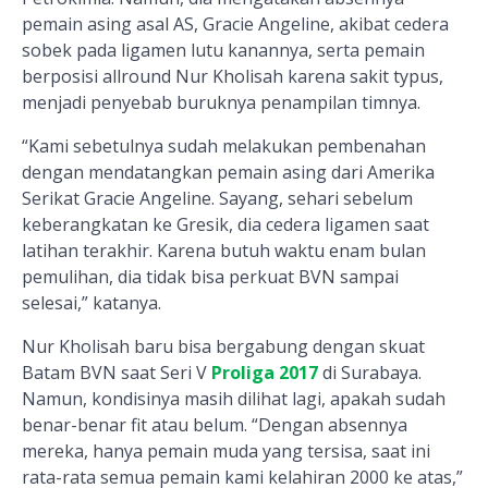
pemain asing asal AS, Gracie Angeline, akibat cedera
sobek pada ligamen lutu kanannya, serta pemain
berposisi allround Nur Kholisah karena sakit typus,
menjadi penyebab buruknya penampilan timnya.
“Kami sebetulnya sudah melakukan pembenahan
dengan mendatangkan pemain asing dari Amerika
Serikat Gracie Angeline. Sayang, sehari sebelum
keberangkatan ke Gresik, dia cedera ligamen saat
latihan terakhir. Karena butuh waktu enam bulan
pemulihan, dia tidak bisa perkuat BVN sampai
selesai,” katanya.
Nur Kholisah baru bisa bergabung dengan skuat
Batam BVN saat Seri V
Proliga 2017
di Surabaya.
Namun, kondisinya masih dilihat lagi, apakah sudah
benar-benar fit atau belum. “Dengan absennya
mereka, hanya pemain muda yang tersisa, saat ini
rata-rata semua pemain kami kelahiran 2000 ke atas,”