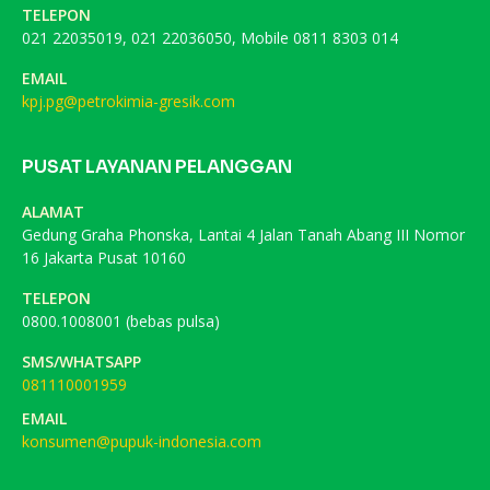
TELEPON
021 22035019, 021 22036050, Mobile 0811 8303 014
EMAIL
kpj.pg@petrokimia-gresik.com
PUSAT LAYANAN PELANGGAN
ALAMAT
Gedung Graha Phonska, Lantai 4 Jalan Tanah Abang III Nomor
16 Jakarta Pusat 10160
TELEPON
0800.1008001 (bebas pulsa)
SMS/WHATSAPP
081110001959
EMAIL
konsumen@pupuk-indonesia.com