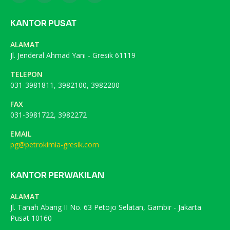
KANTOR PUSAT
ALAMAT
Jl. Jenderal Ahmad Yani - Gresik 61119
TELEPON
031-3981811, 3982100, 3982200
FAX
031-3981722, 3982272
EMAIL
pg@petrokimia-gresik.com
KANTOR PERWAKILAN
ALAMAT
Jl. Tanah Abang II No. 63 Petojo Selatan, Gambir - Jakarta
Pusat 10160