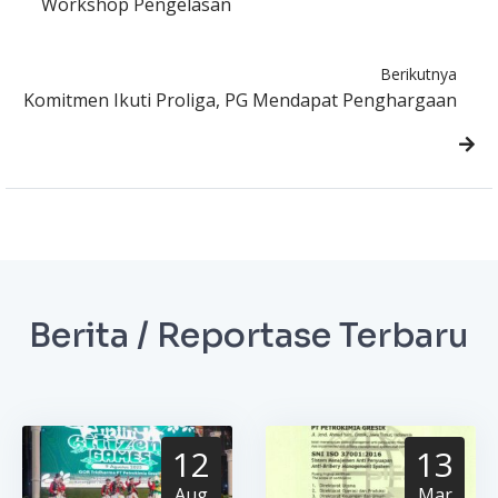
Workshop Pengelasan
Berikutnya
Komitmen Ikuti Proliga, PG Mendapat Penghargaan
Berita / Reportase Terbaru
12
13
Aug
Mar