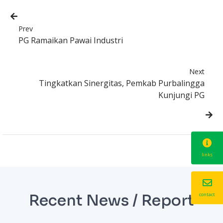
Prev
PG Ramaikan Pawai Industri
Next
Tingkatkan Sinergitas, Pemkab Purbalingga
Kunjungi PG
links
contact
Recent News / Report