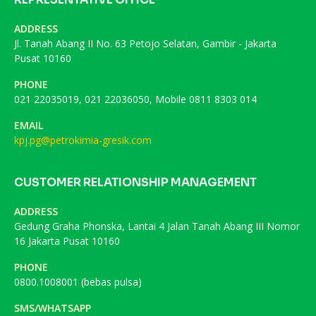
ADDRESS
Jl. Tanah Abang II No. 63 Petojo Selatan, Gambir - Jakarta
Pusat 10160
PHONE
021 22035019, 021 22036050, Mobile 0811 8303 014
EMAIL
kpj.pg@petrokimia-gresik.com
CUSTOMER RELATIONSHIP MANAGEMENT
ADDRESS
Gedung Graha Phonska, Lantai 4 Jalan Tanah Abang III Nomor
16 Jakarta Pusat 10160
PHONE
0800.1008001 (bebas pulsa)
SMS/WHATSAPP