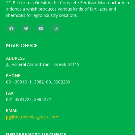
PT Petrokimia Gresik is the Complete Fertilizer Manufacturer in
Indonesia which produces various kinds of fertilizers and
chemicals for agroindustry solutions.
MAIN OFFICE
ADDRESS
Jl. Jenderal Ahmad Yani - Gresik 61119
PHONE
031-3981811, 3982100, 3982200
FAX
031-3981722, 3982272
EMAIL
pg@petrokimia-gresik.com
REPRESENTATIVE OFFICE