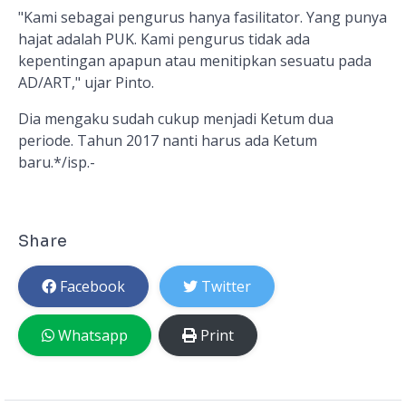
"Kami sebagai pengurus hanya fasilitator. Yang punya
hajat adalah PUK. Kami pengurus tidak ada
kepentingan apapun atau menitipkan sesuatu pada
AD/ART," ujar Pinto.
Dia mengaku sudah cukup menjadi Ketum dua
periode. Tahun 2017 nanti harus ada Ketum
baru.*/isp.-
Share
Facebook
Twitter
Whatsapp
Print