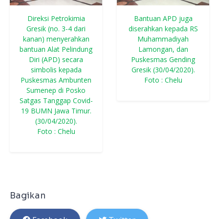
Direksi Petrokimia
Bantuan APD juga
Gresik (no. 3-4 dari
diserahkan kepada RS
kanan) menyerahkan
Muhammadiyah
bantuan Alat Pelindung
Lamongan, dan
Diri (APD) secara
Puskesmas Gending
simbolis kepada
Gresik (30/04/2020).
Puskesmas Ambunten
Foto : Chelu
Sumenep di Posko
Satgas Tanggap Covid-
19 BUMN Jawa Timur.
(30/04/2020).
Foto : Chelu
Bagikan