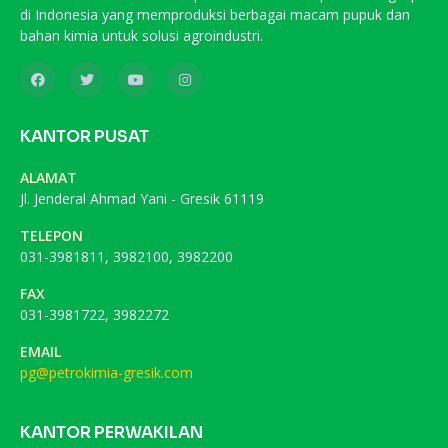
di Indonesia yang memproduksi berbagai macam pupuk dan
bahan kimia untuk solusi agroindustri.
KANTOR PUSAT
ALAMAT
Jl. Jenderal Ahmad Yani - Gresik 61119
TELEPON
031-3981811, 3982100, 3982200
FAX
031-3981722, 3982272
EMAIL
pg@petrokimia-gresik.com
KANTOR PERWAKILAN