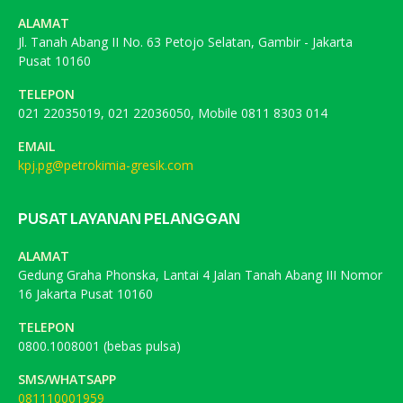
ALAMAT
Jl. Tanah Abang II No. 63 Petojo Selatan, Gambir - Jakarta
Pusat 10160
TELEPON
021 22035019, 021 22036050, Mobile 0811 8303 014
EMAIL
kpj.pg@petrokimia-gresik.com
PUSAT LAYANAN PELANGGAN
ALAMAT
Gedung Graha Phonska, Lantai 4 Jalan Tanah Abang III Nomor
16 Jakarta Pusat 10160
TELEPON
0800.1008001 (bebas pulsa)
SMS/WHATSAPP
081110001959