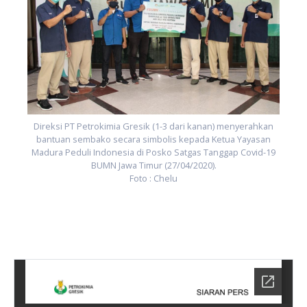
n
9
Direksi PT Petrokimia Gresik (1-3 dari kanan) menyerahkan
bantuan sembako secara simbolis kepada Ketua Yayasan
Madura Peduli Indonesia di Posko Satgas Tanggap Covid-19
BUMN Jawa Timur (27/04/2020).
Foto : Chelu