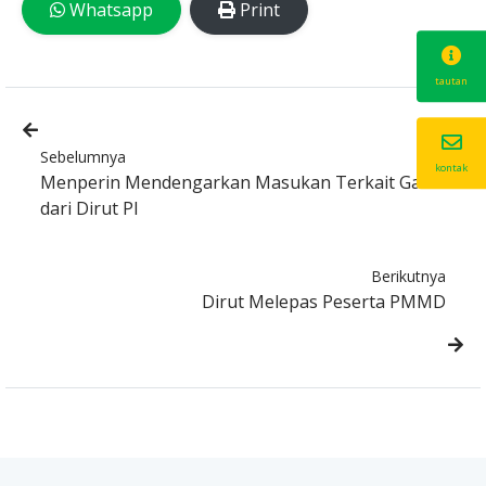
Whatsapp
Print
tautan
Sebelumnya
kontak
Menperin Mendengarkan Masukan Terkait Gas
dari Dirut PI
Berikutnya
Dirut Melepas Peserta PMMD