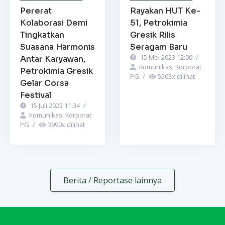
Pererat
Rayakan HUT Ke-
Kolaborasi Demi
51, Petrokimia
Tingkatkan
Gresik Rilis
Suasana Harmonis
Seragam Baru
15 Mei 2023 12:00
/
Antar Karyawan,
Komunikasi Korporat
Petrokimia Gresik
PG
/
5505
x dilihat
Gelar Corsa
Festival
15 Juli 2023 11:34
/
Komunikasi Korporat
PG
/
3990
x dilihat
Berita / Reportase lainnya