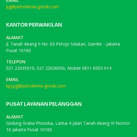
EMAIL
pg@petrokimia-gresik.com
KANTOR PERWAKILAN
ALAMAT
Jl. Tanah Abang II No. 63 Petojo Selatan, Gambir - Jakarta
Pusat 10160
TELEPON
021 22035019, 021 22036050, Mobile 0811 8303 014
EMAIL
kpj.pg@petrokimia-gresik.com
PUSAT LAYANAN PELANGGAN
ALAMAT
Gedung Graha Phonska, Lantai 4 Jalan Tanah Abang III Nomor
16 Jakarta Pusat 10160