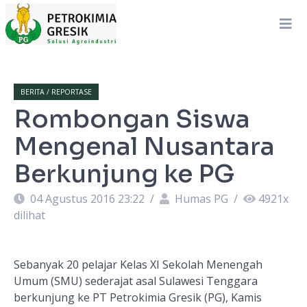
BERITA / REPORTASE
Rombongan Siswa
Mengenal Nusantara
Berkunjung ke PG
04 Agustus 2016 23:22
/
Humas PG
/
4921
x
dilihat
Sebanyak 20 pelajar Kelas XI Sekolah Menengah
Umum (SMU) sederajat asal Sulawesi Tenggara
berkunjung ke PT Petrokimia Gresik (PG), Kamis