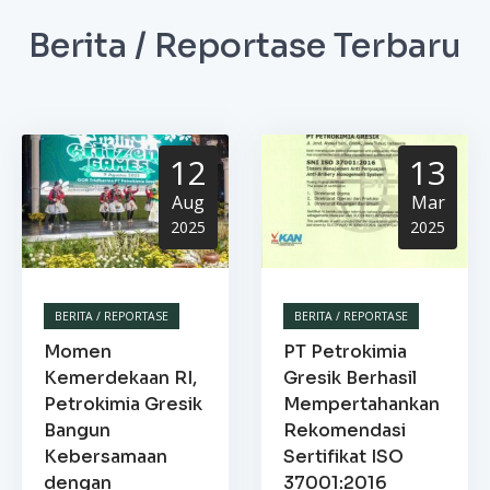
Berita / Reportase Terbaru
12
13
Aug
Mar
2025
2025
BERITA / REPORTASE
BERITA / REPORTASE
Momen
PT Petrokimia
Kemerdekaan RI,
Gresik Berhasil
Petrokimia Gresik
Mempertahankan
Bangun
Rekomendasi
Kebersamaan
Sertifikat ISO
dengan
37001:2016