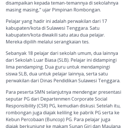
disampaikan kepada teman-temannya di sekolahnya
masing masing," ujar Pimpinan Rombongan.
Pelajar yang hadir ini adalah perwakilan dari 17
kabupaten/kota di Sulawesi Tenggara. Satu
kabupaten/kota diwakili satu atau dua pelajar.
Mereka dipilih melalui serangkaian tes.
Sebanyak 18 pelajar dari sekolah umum, dua lainnya
dari Sekolah Luar Biasa (SLB). Pelajar ini didampingi
lima pendamping. Dua guru untuk mendampingi
siswa SLB, dua untuk pelajar lainnya, serta satu
perwakilan dari Dinas Pendidikan Sulawesi Tenggara.
Para peserta SMN selanjutnya mendengar presentasi
seputar PG dari Departenmen Corporate Social
Responsibility (CSR) PG, kemudian diskusi. Setelah itu,
rombongan juga diajak keliling ke pabrik PG serta ke
Kebun Percobaan (Buncop) PG. Para pelajar juga
diajak berkunjung ke makam Sunan Giri dan Maulana