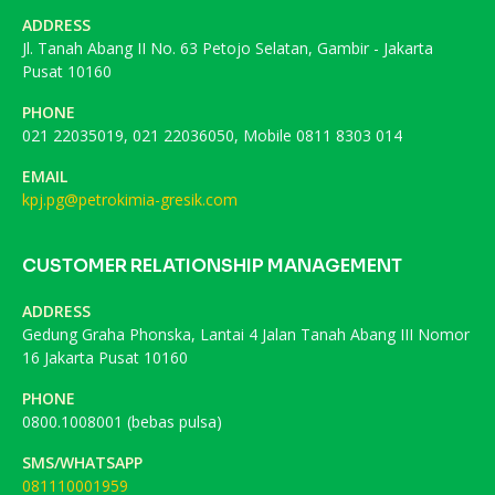
ADDRESS
Jl. Tanah Abang II No. 63 Petojo Selatan, Gambir - Jakarta
Pusat 10160
PHONE
021 22035019, 021 22036050, Mobile 0811 8303 014
EMAIL
kpj.pg@petrokimia-gresik.com
CUSTOMER RELATIONSHIP MANAGEMENT
ADDRESS
Gedung Graha Phonska, Lantai 4 Jalan Tanah Abang III Nomor
16 Jakarta Pusat 10160
PHONE
0800.1008001 (bebas pulsa)
SMS/WHATSAPP
081110001959