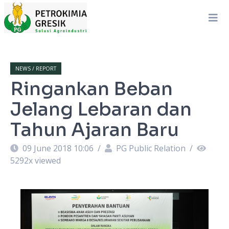
NEWS / REPORT
Ringankan Beban
Jelang Lebaran dan
Tahun Ajaran Baru
09 June 2018 10:06
/
PG Public Relation
/
5292
x viewed