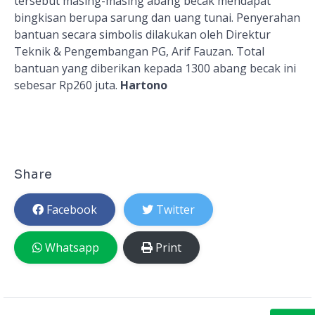
tersebut masing-masing abang becak mendapat
bingkisan berupa sarung dan uang tunai. Penyerahan
bantuan secara simbolis dilakukan oleh Direktur
Teknik & Pengembangan PG, Arif Fauzan. Total
bantuan yang diberikan kepada 1300 abang becak ini
sebesar Rp260 juta.
Hartono
Share
Facebook
Twitter
Whatsapp
Print