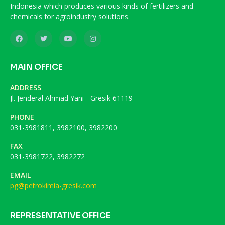
Indonesia which produces various kinds of fertilizers and
chemicals for agroindustry solutions.
MAIN OFFICE
ADDRESS
Jl. Jenderal Ahmad Yani - Gresik 61119
PHONE
031-3981811, 3982100, 3982200
FAX
031-3981722, 3982272
EMAIL
pg@petrokimia-gresik.com
REPRESENTATIVE OFFICE