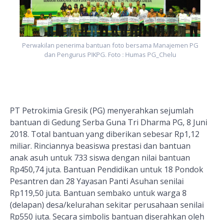
G
Perwakilan penerima bantuan foto bersama Manajemen PG
dan Pengurus PIKPG. Foto : Humas PG_Chelu
PT Petrokimia Gresik (PG) menyerahkan sejumlah
bantuan di Gedung Serba Guna Tri Dharma PG, 8 Juni
2018. Total bantuan yang diberikan sebesar Rp1,12
miliar. Rinciannya beasiswa prestasi dan bantuan
anak asuh untuk 733 siswa dengan nilai bantuan
Rp450,74 juta. Bantuan Pendidikan untuk 18 Pondok
Pesantren dan 28 Yayasan Panti Asuhan senilai
Rp119,50 juta. Bantuan sembako untuk warga 8
(delapan) desa/kelurahan sekitar perusahaan senilai
Rp550 juta. Secara simbolis bantuan diserahkan oleh