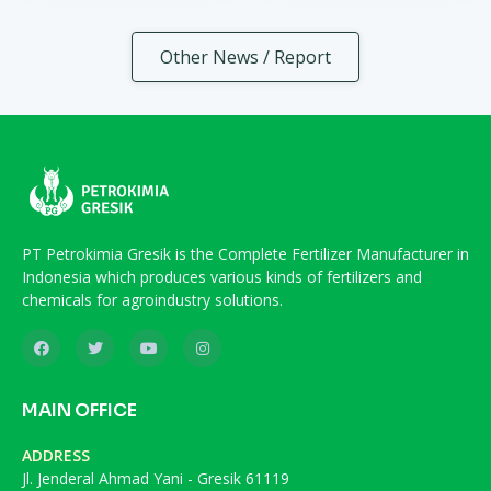
Other News / Report
PT Petrokimia Gresik is the Complete Fertilizer Manufacturer in
Indonesia which produces various kinds of fertilizers and
chemicals for agroindustry solutions.
MAIN OFFICE
ADDRESS
Jl. Jenderal Ahmad Yani - Gresik 61119