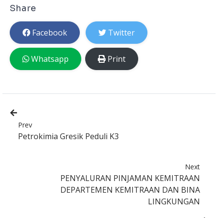
Share
Facebook
Twitter
Whatsapp
Print
Prev
Petrokimia Gresik Peduli K3
Next
PENYALURAN PINJAMAN KEMITRAAN
DEPARTEMEN KEMITRAAN DAN BINA
LINGKUNGAN