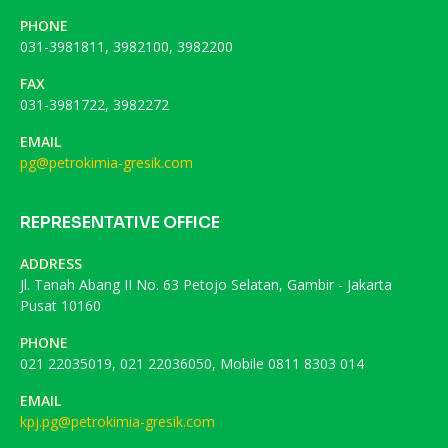
PHONE
031-3981811, 3982100, 3982200
FAX
031-3981722, 3982272
EMAIL
pg@petrokimia-gresik.com
REPRESENTATIVE OFFICE
ADDRESS
Jl. Tanah Abang II No. 63 Petojo Selatan, Gambir - Jakarta
Pusat 10160
PHONE
021 22035019, 021 22036050, Mobile 0811 8303 014
EMAIL
kpj.pg@petrokimia-gresik.com