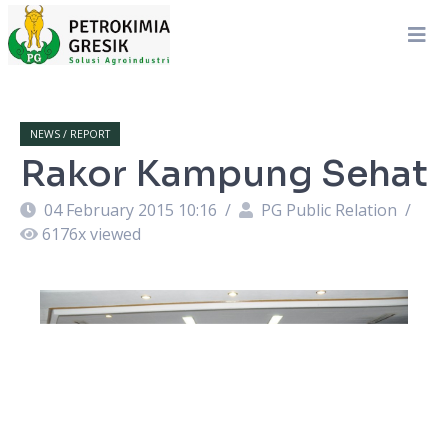
NEWS / REPORT
Rakor Kampung Sehat
04 February 2015 10:16
/
PG Public Relation
/
6176
x viewed