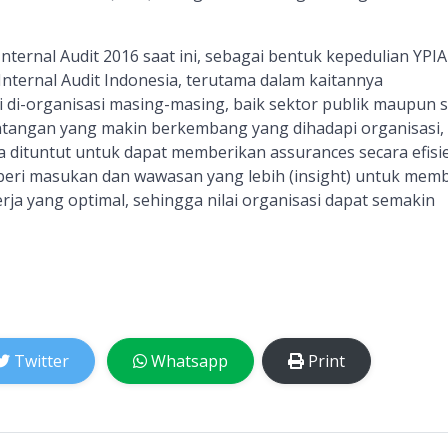
ternal Audit 2016 saat ini, sebagai bentuk kepedulian YPIA
nternal Audit Indonesia, terutama dalam kaitannya
 di-organisasi masing-masing, baik sektor publik maupun 
antangan yang makin berkembang yang dihadapi organisasi,
ya dituntut untuk dapat memberikan assurances secara efisi
eri masukan dan wawasan yang lebih (insight) untuk mem
rja yang optimal, sehingga nilai organisasi dapat semakin
Twitter
Whatsapp
Print