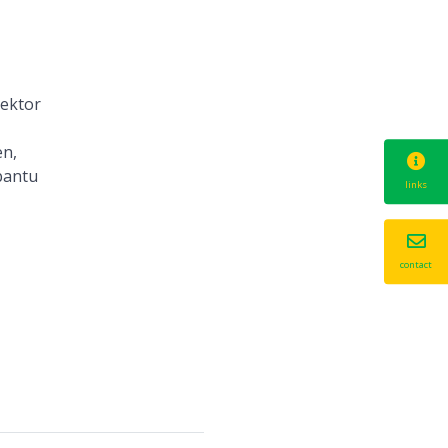
sektor
en,
bantu
links
contact