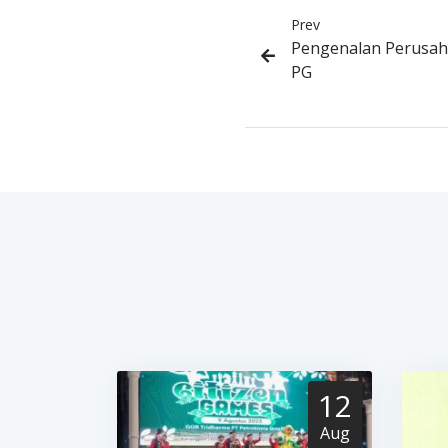
Prev
Pengenalan Perusa
PG
12
Aug