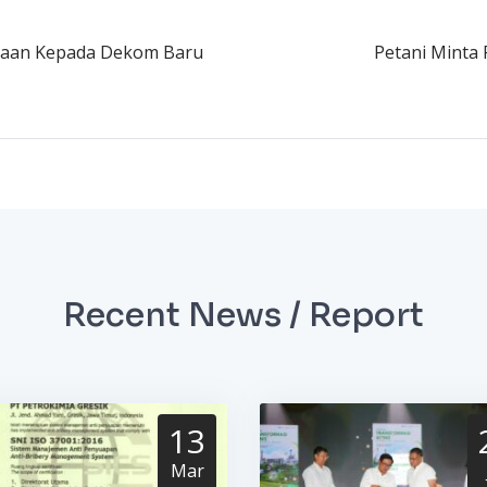
haan Kepada Dekom Baru
Petani Minta
Recent News / Report
13
Mar