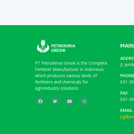
MAIN
ADDRE
PT Petrokimia Gresik is the Complete
Jl. Jen
Fertilizer Manufacturer in Indonesia
which produces various kinds of
PHON
fertilizers and chemicals for
031-39
agroindustry solutions.
FAX
031-39
EMAIL
pg@pet