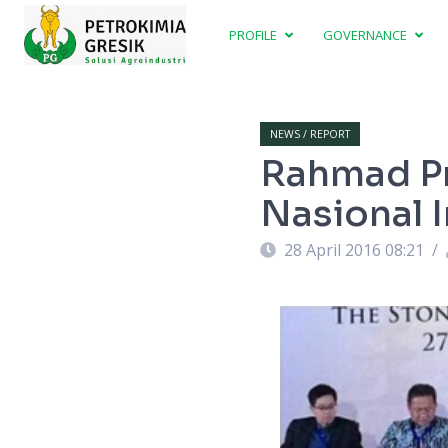
PROFILE
GOVERNANCE
NEWS / REPORT
Rahmad Pr
Nasional I
28 April 2016 08:21
/