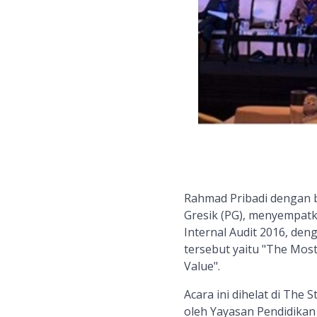
Rahmad Pribadi dengan 
Gresik (PG), menyempatk
Internal Audit 2016, de
tersebut yaitu "The Mos
Value".
Acara ini dihelat di The 
oleh Yayasan Pendidikan 