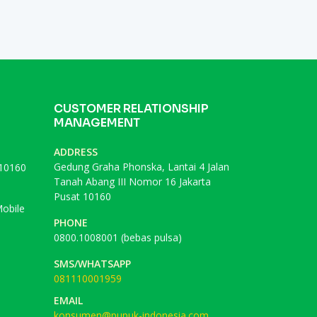
CUSTOMER RELATIONSHIP
MANAGEMENT
ADDRESS
Gedung Graha Phonska, Lantai 4 Jalan
 10160
Tanah Abang III Nomor 16 Jakarta
Pusat 10160
obile
PHONE
0800.1008001 (bebas pulsa)
SMS/WHATSAPP
081110001959
EMAIL
konsumen@pupuk-indonesia.com