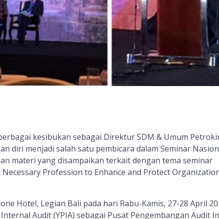
berbagai kesibukan sebagai Direktur SDM & Umum Petroki
an diri menjadi salah satu pembicara dalam Seminar Nasion
ngan materi yang disampaikan terkait dengan tema seminar
t Necessary Profession to Enhance and Protect Organization
Stone Hotel, Legian Bali pada hari Rabu-Kamis, 27-28 April 2
Internal Audit (YPIA) sebagai Pusat Pengembangan Audit In