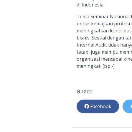
di Indonesia.
Tema Seminar Nasional In
untuk kemajuan profesi I
meningkatkan kontribusi
bisnis. Sesuai dengan t
Internal Audit tidak han
tetapi juga mampu memb
organisasi mencapai kine
meningkat.
(isp.-)
Share
Facebook