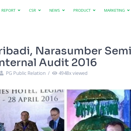
REPORT
CSR
NEWS
PRODUCT
MARKETING
ibadi, Narasumber Semi
nternal Audit 2016
PG Public Relation
/
4948
x viewed