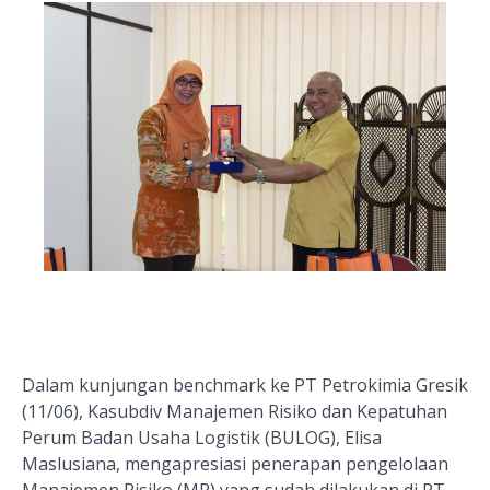
Dalam kunjungan benchmark ke PT Petrokimia Gresik
(11/06), Kasubdiv Manajemen Risiko dan Kepatuhan
Perum Badan Usaha Logistik (BULOG), Elisa
Maslusiana, mengapresiasi penerapan pengelolaan
Manajemen Risiko (MR) yang sudah dilakukan di PT