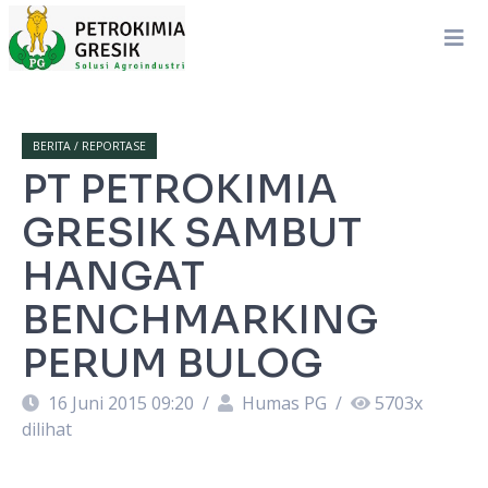
BERITA / REPORTASE
PT PETROKIMIA
GRESIK SAMBUT
HANGAT
BENCHMARKING
PERUM BULOG
16 Juni 2015 09:20
/
Humas PG
/
5703
x
dilihat