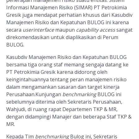
Informasi Manajemen Risiko (SIMAR) PT Petrokimia
Gresik juga mendapat perhatian khusus dari Kasubdiv
Manajemen Risiko dan Kepatuhan BULOG ini karena
secara
userinterface
maupun
capability access
sangat
direkomendasikan untuk diaplikasikan di Perum
BULOG.
Kasubdiv Manajemen Risiko dan Kepatuhan BULOG
bersama tiga orang staf memang sengaja datang ke
PT Petrokimia Gresik karena didorong oleh
keingintahuannya tentang peran manajemen risiko
dalam mengamankan sasaran dan target kinerja
Perusahaan.Kunjungan
benchmarking
BULOG ini
sebelumnya diterima oleh Sekretaris Perusahaan,
Wahjudi, di ruang rapat Departemen TKP & MR,
dengan didampingi Manajer dan beberapa Staf TKP &
MR.
Kepada
Tim
benchmarking
Bulog ini, Sekretaris