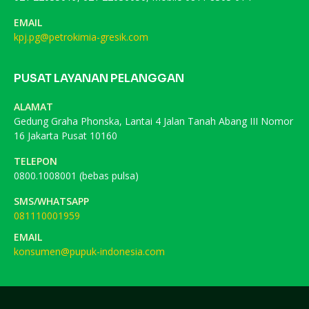
EMAIL
kpj.pg@petrokimia-gresik.com
PUSAT LAYANAN PELANGGAN
ALAMAT
Gedung Graha Phonska, Lantai 4 Jalan Tanah Abang III Nomor
16 Jakarta Pusat 10160
TELEPON
0800.1008001 (bebas pulsa)
SMS/WHATSAPP
081110001959
EMAIL
konsumen@pupuk-indonesia.com