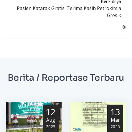
Berikutnya
Pasien Katarak Gratis: Terima Kasih Petrokimia
Gresik
Berita / Reportase Terbaru
12
13
Aug
Mar
2025
2025