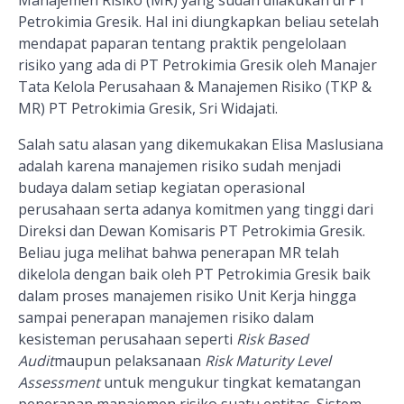
Petrokimia Gresik. Hal ini diungkapkan beliau setelah
mendapat paparan tentang praktik pengelolaan
risiko yang ada di PT Petrokimia Gresik oleh Manajer
Tata Kelola Perusahaan & Manajemen Risiko (TKP &
MR) PT Petrokimia Gresik, Sri Widajati.
Salah satu alasan yang dikemukakan Elisa Maslusiana
adalah karena manajemen risiko sudah menjadi
budaya dalam setiap kegiatan operasional
perusahaan serta adanya komitmen yang tinggi dari
Direksi dan Dewan Komisaris PT Petrokimia Gresik.
Beliau juga melihat bahwa penerapan MR telah
dikelola dengan baik oleh PT Petrokimia Gresik baik
dalam proses manajemen risiko Unit Kerja hingga
sampai penerapan manajemen risiko dalam
kesisteman perusahaan seperti
Risk Based
Audit
maupun pelaksanaan
Risk Maturity Level
Assessment
untuk mengukur tingkat kematangan
penerapan manajemen risiko suatu entitas. Sistem