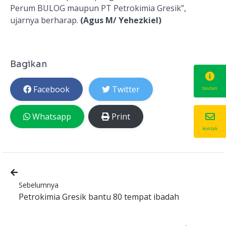
Perum BULOG maupun PT Petrokimia Gresik”,
ujarnya berharap.
(Agus M/ Yehezkiel)
Bagikan
Facebook
Twitter
tautan
Whatsapp
Print
kontak
Sebelumnya
Petrokimia Gresik bantu 80 tempat ibadah