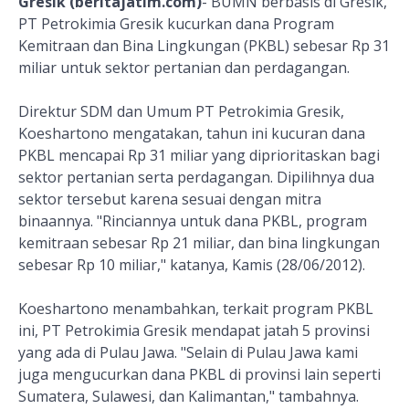
Gresik (beritajatim.com)
- BUMN berbasis di Gresik,
PT Petrokimia Gresik kucurkan dana Program
Kemitraan dan Bina Lingkungan (PKBL) sebesar Rp 31
miliar untuk sektor pertanian dan perdagangan.
Direktur SDM dan Umum PT Petrokimia Gresik,
Koeshartono mengatakan, tahun ini kucuran dana
PKBL mencapai Rp 31 miliar yang diprioritaskan bagi
sektor pertanian serta perdagangan. Dipilihnya dua
sektor tersebut karena sesuai dengan mitra
binaannya. "Rinciannya untuk dana PKBL, program
kemitraan sebesar Rp 21 miliar, dan bina lingkungan
sebesar Rp 10 miliar," katanya, Kamis (28/06/2012).
Koeshartono menambahkan, terkait program PKBL
ini, PT Petrokimia Gresik mendapat jatah 5 provinsi
yang ada di Pulau Jawa. "Selain di Pulau Jawa kami
juga mengucurkan dana PKBL di provinsi lain seperti
Sumatera, Sulawesi, dan Kalimantan," tambahnya.