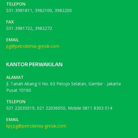
TELEPON
031-3981811, 3982100, 3982200
FAX
031-3981722, 3982272
EMAIL
pg@petrokimia-gresik.com
KANTOR PERWAKILAN
ALAMAT
Jl. Tanah Abang II No. 63 Petojo Selatan, Gambir - Jakarta
Pusat 10160
TELEPON
021 22035019, 021 22036050, Mobile 0811 8303 014
EMAIL
kpj.pg@petrokimia-gresik.com