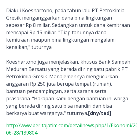
Diakui Koeshartono, pada tahun lalu PT Petrokimia
Gresik menganggarkan dana bina lingkungan
sebesar Rp 8 miliar. Sedangkan untuk dana kemitraan
mencapai Rp 15 miliar. "Tiap tahunnya dana
kemitraan maupun bina lingkungan mengalami
kenaikan," tuturnya.
Koeshartono juga menjelaskan, khusus Bank Sampah
Meduran Bersatu yang berada di ring satu pabrik PT
Petrokimia Gresik. Manajemennya mengucurkan
anggaran Rp 250 juta berupa tempat (rumah),
bantuan pendampingan, serta sarana serta
prasarana. "Harapan kami dengan bantuan ini warga
yang berada di ring satu bisa mandiri dan bisa
berkarya buat warganya," tuturnya.
[dny/ted]
http://www.beritajatim.com/detailnews.php/1/Ekonomi/2
06-28/139804