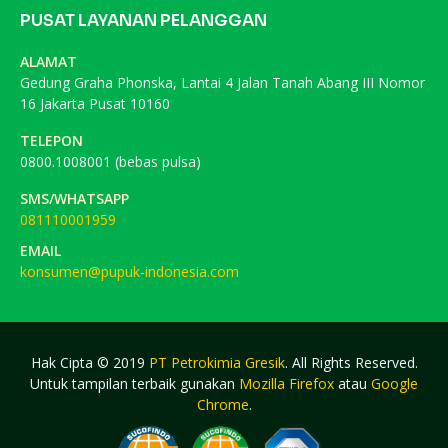
PUSAT LAYANAN PELANGGAN
ALAMAT
Gedung Graha Phonska, Lantai 4 Jalan Tanah Abang III Nomor
16 Jakarta Pusat 10160
TELEPON
0800.1008001 (bebas pulsa)
SMS/WHATSAPP
081110001959
EMAIL
konsumen@pupuk-indonesia.com
Hak Cipta © 2019
PT Petrokimia Gresik
. All Rights Reserved.
Untuk tampilan terbaik gunakan
Mozilla Firefox
atau
Google
Chrome
.