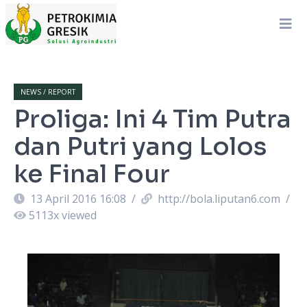
NEWS / REPORT
Proliga: Ini 4 Tim Putra
dan Putri yang Lolos
ke Final Four
13 April 2016 16:08
/
http://bola.liputan6.com
/
5113
x viewed