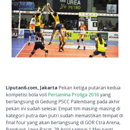
Liputan6.com, Jakarta
Pekan ketiga putaran kedua
kompetisi bola voli
Pertamina Proliga 2016
yang
berlangsung di Gedung PSCC Palembang pada akhir
pekan ini sudah selesai. Empat tim masing-masing di
kategori putra dan putri sudah memastikan tempat di
final four yang akan berlangsung di GOR Ctra Arena,
Bandung, Jawa Barat, 29 April sampai 1 Mei nanti