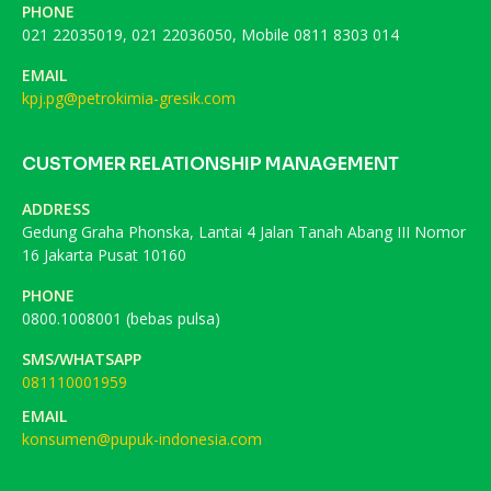
PHONE
021 22035019, 021 22036050, Mobile 0811 8303 014
EMAIL
kpj.pg@petrokimia-gresik.com
CUSTOMER RELATIONSHIP MANAGEMENT
ADDRESS
Gedung Graha Phonska, Lantai 4 Jalan Tanah Abang III Nomor
16 Jakarta Pusat 10160
PHONE
0800.1008001 (bebas pulsa)
SMS/WHATSAPP
081110001959
EMAIL
konsumen@pupuk-indonesia.com