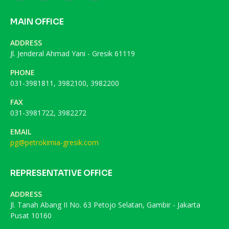
MAIN OFFICE
ADDRESS
Jl. Jenderal Ahmad Yani - Gresik 61119
PHONE
031-3981811, 3982100, 3982200
FAX
031-3981722, 3982272
EMAIL
pg@petrokimia-gresik.com
REPRESENTATIVE OFFICE
ADDRESS
Jl. Tanah Abang II No. 63 Petojo Selatan, Gambir - Jakarta
Pusat 10160