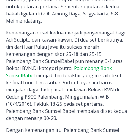
untuk putaran pertama. Sementara putaran kedua
bakal digelar di GOR Among Raga, Yogyakarta, 6-8
Mei mendatang.
Kemenangan di set kedua menjadi penyemangat bagi
Adi Sucipto dan kawan-kawan. Di dua set berikutnya,
tim dari luar Pulau Jawa itu sukses meraih
kemenangan dengan skor 25-18 dan 25-15.
Palembang Bank SumselBabel pun menang 3-1 atas
Bekasi BVN.Di kategori putra,
Palembang Bank
SumselBabel
menjadi tim terakhir yang meraih tiket
ke final four. Tim asuhan Victor Laiyan ini harus
menjalani laga 'hidup mati' melawan Bekasi BVN di
Gedung PSCC Palembang, Minggu malam WIB
(10/4/2016). Takluk 18-25 pada set pertama,
Palembang Bank Sumsel Babel membalas di set kedua
dengan menang 30-28.
Dengan kemenangan itu, Palembang Bank Sumsel