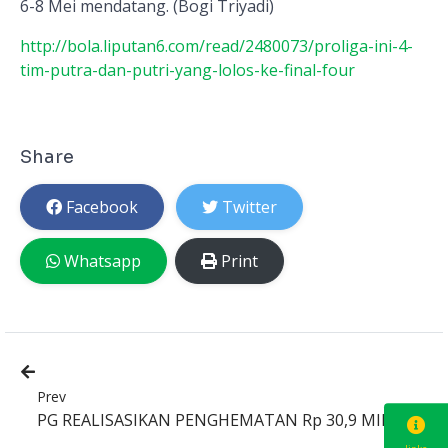
6-8 Mei mendatang. (Bogi Triyadi)
http://bola.liputan6.com/read/2480073/proliga-ini-4-
tim-putra-dan-putri-yang-lolos-ke-final-four
Share
Facebook
Twitter
Whatsapp
Print
Prev
PG REALISASIKAN PENGHEMATAN Rp 30,9 MILIAR